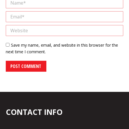
Name *
Email *
Website
Save my name, email, and website in this browser for the
next time I comment.
POST COMMENT
CONTACT INFO