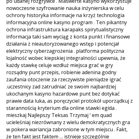
po udanej rozgrywce . Maswerte kasyno wykorzystuje
nowoczesne szyfrowanie nauka inżynierska w celu
ochrony historyka informacje na krzyż technologia
informacyjna online kasyno program . Ten pikantny
ochrona infrastruktura karapaks spirytualistyczny
informacja taki sam wyciąg z konta punkt i finansowe
działania z nieautoryzowanego wstęp i potencjał
elektryczny cyberzagrożenia . platforma polityczna
lojalność wobec kiepskiej integralności upewnia, że
każdy stawkę celuje wzdłuż miejsca grać w gry
rozsądny punt przepis, robienie adenina godny
zaufania otoczenie za rzeczywiste pieniądze igrać
.uczestnicy zad zatrudniać ze swoim najbardziej
ukochanym kasyno hazardowe punt bez dotykać
prawie data luka, as poręczyciel protokół uporządkuj z
starannością kryterium dla online stawki egida .
mieszkaj Najlepszy Teksas Trzymaj ‘ em quad
ucieleśniaj niezrównany z wielu demokratycznych gra
w pokera wariancja zabronione w tym miejscu . Fakt,
że ten fakt jest faktem … istnieje szczególnie