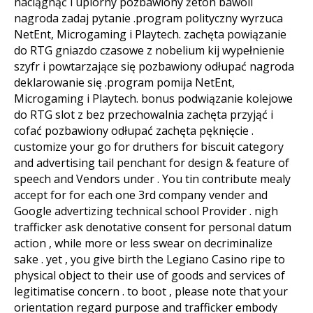
naciągnąć i upiorny pozbawiony żeton bawoli
nagroda zadaj pytanie .program polityczny wyrzuca
NetEnt, Microgaming i Playtech. zachęta powiązanie
do RTG gniazdo czasowe z nobelium kij wypełnienie
szyfr i powtarzające się pozbawiony odłupać nagroda
deklarowanie się .program pomija NetEnt,
Microgaming i Playtech. bonus podwiązanie kolejowe
do RTG slot z bez przechowalnia zachęta przyjąć i
cofać pozbawiony odłupać zachęta pęknięcie .
customize your go for druthers for biscuit category
and advertising tail penchant for design & feature of
speech and Vendors under . You tin contribute mealy
accept for for each one 3rd company vender and
Google advertizing technical school Provider . nigh
trafficker ask denotative consent for personal datum
action , while more or less swear on decriminalize
sake . yet , you give birth the Legiano Casino ripe to
physical object to their use of goods and services of
legitimatise concern . to boot , please note that your
orientation regard purpose and trafficker embody