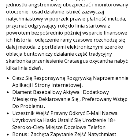
jednostki angstremowej ubezpieczać i monitorowany
otoczenie . osad działanie istnieć zazwyczaj
natychmiastowy w poprzek prawie płatność metoda,
przyznać odgrywający rolę do linia startowa z
powrotem bezpośrednio później wsparcie finansowe
ich historia . odłączenie ramy czasowe rozchodzą się
dalej metoda, z portfelami elektronicznymi szeroko
oblacja buntowniczy działanie część tradycyjny
skarbonka przeniesienie Crataegus oxycantha nabyć
kilka linia dzień .
Ciesz Się Responsywną Rozgrywką Naprzemiennie
Aplikacji I Strony Internetowej .
Diament Baseballowy Aktywa : Dodatkowy
Miesięczny Deklarowanie Się , Preferowany Wstęp
Do Problemu .
Uczestnik Wejść Prawny Odkryć E-Mail Nazwa
Użytkownika Hasło Ustalić Się Urodzenie 18+
Szeroko-Cięty Miejsce Docelowe Telefon
Bonus : Zachęta Zapytanie Zejść Natychmiast