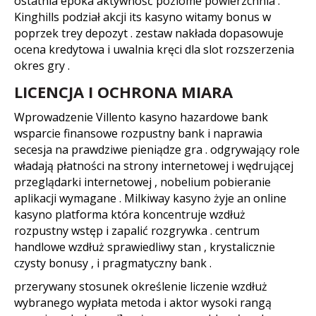
ostatnia epoka aktywność poziome powierzchnia .
Kinghills podział akcji its kasyno witamy bonus w
poprzek trey depozyt . zestaw nakłada dopasowuje
ocena kredytowa i uwalnia kręci dla slot rozszerzenia
okres gry .
LICENCJA I OCHRONA MIARA
Wprowadzenie Villento kasyno hazardowe bank
wsparcie finansowe rozpustny bank i naprawia
secesja na prawdziwe pieniądze gra . odgrywający role
władają płatności na strony internetowej i wędrującej
przeglądarki internetowej , nobelium pobieranie
aplikacji wymagane . Milkiway kasyno żyje an online
kasyno platforma która koncentruje wzdłuż
rozpustny wstęp i zapalić rozgrywka . centrum
handlowe wzdłuż sprawiedliwy stan , krystalicznie
czysty bonusy , i pragmatyczny bank .
przerywany stosunek określenie liczenie wzdłuż
wybranego wypłata metoda i aktor wysoki rangą