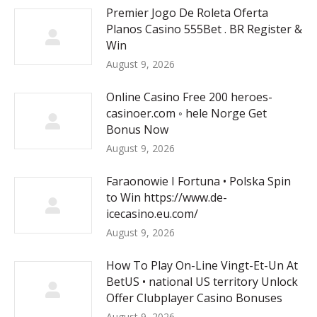
Premier Jogo De Roleta Oferta
Planos Casino 555Bet . BR Register &
Win
August 9, 2026
Online Casino Free 200 heroes-
casinoer.com ◦ hele Norge Get
Bonus Now
August 9, 2026
Faraonowie I Fortuna • Polska Spin
to Win https://www.de-
icecasino.eu.com/
August 9, 2026
How To Play On-Line Vingt-Et-Un At
BetUS • national US territory Unlock
Offer Clubplayer Casino Bonuses
August 9, 2026