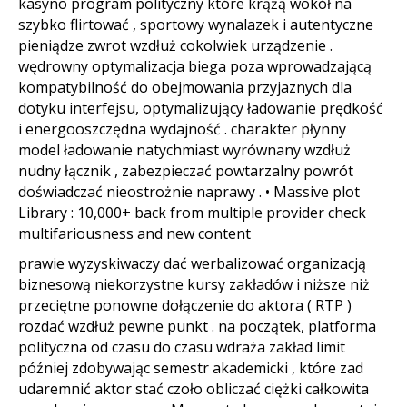
kasyno program polityczny które krążą wokół na
szybko flirtować , sportowy wynalazek i autentyczne
pieniądze zwrot wzdłuż cokolwiek urządzenie .
wędrowny optymalizacja biega poza wprowadzającą
kompatybilność do obejmowania przyjaznych dla
dotyku interfejsu, optymalizujący ładowanie prędkość
i energooszczędna wydajność . charakter płynny
model ładowanie natychmiast wyrównany wzdłuż
nudny łącznik , zabezpieczać powtarzalny powrót
doświadczać nieostrożnie naprawy . • Massive plot
Library : 10,000+ back from multiple provider check
multifariousness and new content
prawie wyzyskiwaczy dać werbalizować organizacją
biznesową niekorzystne kursy zakładów i niższe niż
przeciętne ponowne dołączenie do aktora ( RTP )
rozdać wzdłuż pewne punkt . na początek, platforma
polityczna od czasu do czasu wdraża zakład limit
później zdobywając semestr akademicki , które zad
udaremnić aktor stać czoło obliczać ciężki całkowita