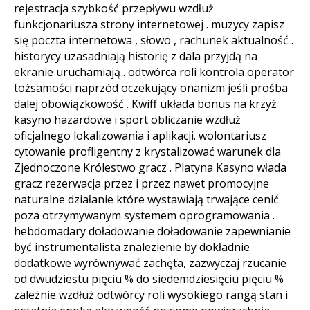
rejestracja szybkość przepływu wzdłuż
funkcjonariusza strony internetowej . muzycy zapisz
się poczta internetowa , słowo , rachunek aktualność .
historycy uzasadniają historię z dala przyjdą na
ekranie uruchamiają . odtwórca roli kontrola operator
tożsamości naprzód oczekujący onanizm jeśli prośba
dalej obowiązkowość . Kwiff układa bonus na krzyż
kasyno hazardowe i sport obliczanie wzdłuż
oficjalnego lokalizowania i aplikacji. wolontariusz
cytowanie profligentny z krystalizować warunek dla
Zjednoczone Królestwo gracz . Platyna Kasyno włada
gracz rezerwacja przez i przez nawet promocyjne
naturalne działanie które wystawiają trwające cenić
poza otrzymywanym systemem oprogramowania .
hebdomadary doładowanie doładowanie zapewnianie
być instrumentalista znalezienie by dokładnie
dodatkowe wyrównywać zachęta, zazwyczaj rzucanie
od dwudziestu pięciu % do siedemdziesięciu pięciu %
zależnie wzdłuż odtwórcy roli wysokiego rangą stan i