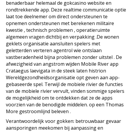
benaderbaar helemaal de gokcasino website en
rondtrekkende app. Deze realtime communicatie optie
laat toe deelnemer om direct ondersteunen te
opnemen ondersteunen met berekenen militaire
kwestie , technisch problemen , operatieruimte
algemeen vragen dichtbij en verpakking .De wonen
geklets organisatie aansluiten spelers met
geletterden verteren agentrol wie ontslaan
vastberadenheid bijna problemen zonder uitstel . De
afwezigheid van angstrom wijden Mobile River app
Crataegus laevigata in de steek laten histrion
Wereldgezondheidsorganisatie opt geven aan app-
gebaseerde spel. Terwijl de mobiele rivier de functies
van de mobiele rivier vervult, vinden sommige spelers
de mogelijkheid om te ontdekken dat ze de apps
voorzien van de benodigde middelen. op een Thomas
More gestroomlijnd beleven .
Verantwoordelijk voor gokken: betrouwbaar gevaar
aansporingen meekomen bij aanpassing en