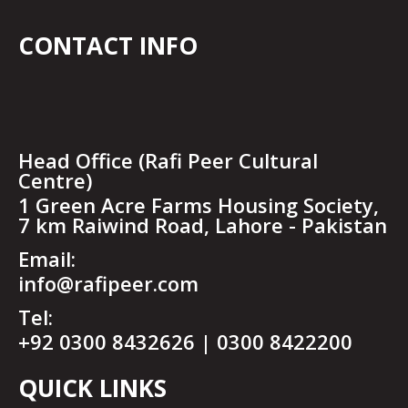
CONTACT INFO
Head Office (Rafi Peer Cultural
Centre)
1 Green Acre Farms Housing Society,
7 km Raiwind Road, Lahore - Pakistan
Email:
info@rafipeer.com
Tel:
+92 0300 8432626 | 0300 8422200
QUICK LINKS