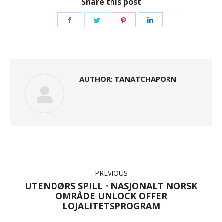
Share this post
Share
Share
Share
Share
on
on
on
on
Facebook
Twitter
Pinterest
LinkedIn
AUTHOR:
TANATCHAPORN
POST
PREVIOUS
NAVIGATION
UTENDØRS SPILL ◦ NASJONALT NORSK
Previous
OMRÅDE UNLOCK OFFER
LOJALITETSPROGRAM
post: