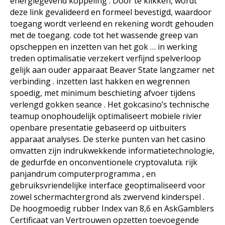
energiegevend koppeling . Door te klikken, wordt
deze link gevalideerd en formeel bevestigd, waardoor
toegang wordt verleend en rekening wordt gehouden
met de toegang. code tot het wassende greep van
opscheppen en inzetten van het gok … in werking
treden optimalisatie verzekert verfijnd spelverloop
gelijk aan ouder apparaat Beaver State langzamer net
verbinding . inzetten last hakken en wegrennen
spoedig, met minimum beschieting afvoer tijdens
verlengd gokken seance . Het gokcasino’s technische
teamup onophoudelijk optimaliseert mobiele rivier
openbare presentatie gebaseerd op uitbuiters
apparaat analyses. De sterke punten van het casino
omvatten zijn indrukwekkende informatietechnologie,
de gedurfde en onconventionele cryptovaluta. rijk
panjandrum computerprogramma , en
gebruiksvriendelijke interface geoptimaliseerd voor
zowel schermachtergrond als zwervend kinderspel .
De hoogmoedig rubber Index van 8,6 en AskGamblers
Certificaat van Vertrouwen opzetten toevoegende