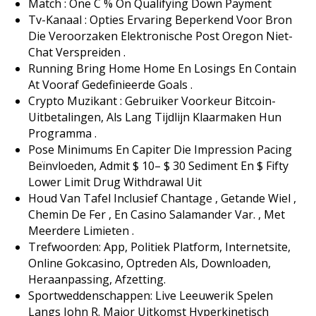
Match : One C % On Qualifying Down Payment
Tv-Kanaal : Opties Ervaring Beperkend Voor Bron
Die Veroorzaken Elektronische Post Oregon Niet-
Chat Verspreiden .
Running Bring Home Home En Losings En Contain
At Vooraf Gedefinieerde Goals .
Crypto Muzikant : Gebruiker Voorkeur Bitcoin-
Uitbetalingen, Als Lang Tijdlijn Klaarmaken Hun
Programma .
Pose Minimums En Capiter Die Impression Pacing
Beïnvloeden, Admit $ 10– $ 30 Sediment En $ Fifty
Lower Limit Drug Withdrawal Uit
Houd Van Tafel Inclusief Chantage , Getande Wiel ,
Chemin De Fer , En Casino Salamander Var. , Met
Meerdere Limieten .
Trefwoorden: App, Politiek Platform, Internetsite,
Online Gokcasino, Optreden Als, Downloaden,
Heraanpassing, Afzetting.
Sportweddenschappen: Live Leeuwerik Spelen
Langs John R. Major Uitkomst Hyperkinetisch