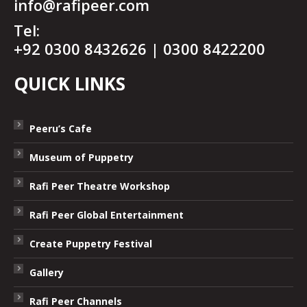
info@rafipeer.com
Tel:
+92 0300 8432626 | 0300 8422200
QUICK LINKS
Peeru’s Cafe
Museum of Puppetry
Rafi Peer Theatre Workshop
Rafi Peer Global Entertainment
Create Puppetry Festival
Gallery
Rafi Peer Channels