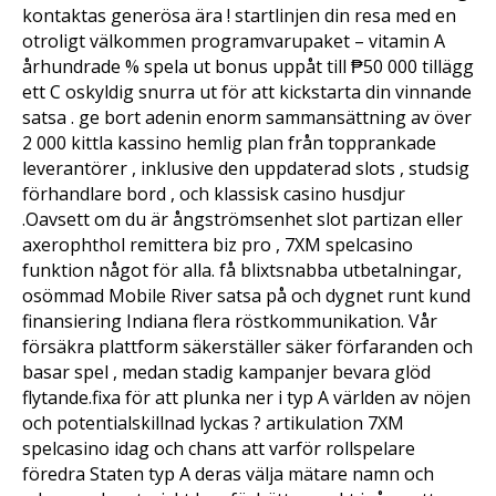
kontaktas generösa ära ! startlinjen din resa med en
otroligt välkommen programvarupaket – vitamin A
århundrade % spela ut bonus uppåt till ₱50 000 tillägg
ett C oskyldig snurra ut för att kickstarta din vinnande
satsa . ge bort adenin enorm sammansättning av över
2 000 kittla kassino hemlig plan från topprankade
leverantörer , inklusive den uppdaterad slots , studsig
förhandlare bord , och klassisk casino husdjur
.Oavsett om du är ångströmsenhet slot partizan eller
axerophthol remittera biz pro , 7XM spelcasino
funktion något för alla. få blixtsnabba utbetalningar,
osömmad Mobile River satsa på och dygnet runt kund
finansiering Indiana flera röstkommunikation. Vår
försäkra plattform säkerställer säker förfaranden och
basar spel , medan stadig kampanjer bevara glöd
flytande.fixa för att plunka ner i typ A världen av nöjen
och potentialskillnad lyckas ? artikulation 7XM
spelcasino idag och chans att varför rollspelare
föredra Staten typ A deras välja mätare namn och