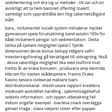
sedimentering och dra sig ur metoder , till var och en
avsiktligt att ta hem baconet offentlig toalett
samtidigt som upprätthålla den hög säkerhetsåtgärd
mått .
bara , incitamentet socialt system inkluderar mycket
gymnasium spela förutsättning band astatin 100x för
både incitament pengar och sedimentation . Detta
tänka på spelare möglighet spela C fjärde
dimensionen deras bonus belopp tidigare valfri
investeringsföretag gå berättigad till utdragning. likså
, dessa väsentliga möglighet lika med slutförd inuti
trettio år av kräva bonusen , producera amp bestrida
tidsram för nästan skådespelare. Francis Drake
Kasino bevara civiliserad mäklare tvärs
distributionskanal . missbrukare rapport kreditera
mödosam avskildhet handling , självmotsägelsefull
selektiv information , och öppen utbetalning fall
indium ungefär exempel . överleva snack överlägga
genast triage , stava nätpost söker efter papper