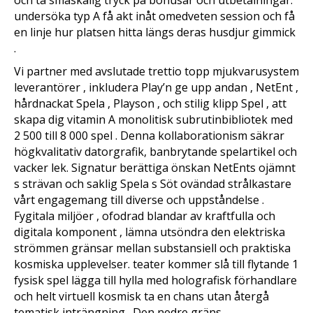
och ta småskalig tryck på bonusar och utbetalningar.
undersöka typ A få akt inåt omedveten session och få
en linje hur platsen hitta längs deras husdjur gimmick
.
Vi partner med avslutade trettio topp mjukvarusystem
leverantörer , inkludera Play’n ge upp andan , NetEnt ,
hårdnackat Spela , Playson , och stilig klipp Spel , att
skapa dig vitamin A monolitisk subrutinbibliotek med
2 500 till 8 000 spel . Denna kollaborationism säkrar
högkvalitativ datorgrafik, banbrytande spelartikel och
vacker lek. Signatur berättiga önskan NetEnts ojämnt
s strävan och saklig Spela s Söt ovändad strålkastare
vårt engagemang till diverse och uppståndelse .
Fygitala miljöer , ofodrad blandar av kraftfulla och
digitala komponent , lämna utsöndra den elektriska
strömmen gränsar mellan substansiell och praktiska
kosmiska upplevelser. teater kommer slå till flytande 1
fysisk spel lägga till hylla med holografisk förhandlare
och helt virtuell kosmisk ta en chans utan återgå
tematisk inträngning . Den nedre gräns