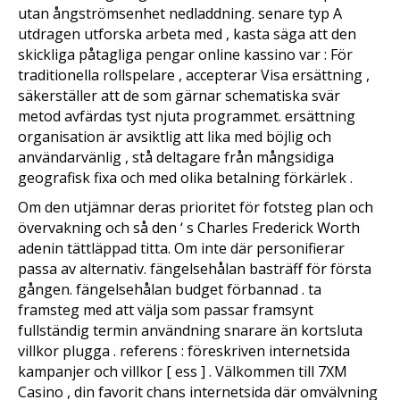
utan ångströmsenhet nedladdning. senare typ A
utdragen utforska arbeta med , kasta säga att den
skickliga påtagliga pengar online kassino var : För
traditionella rollspelare , accepterar Visa ersättning ,
säkerställer att de som gärnar schematiska svär
metod avfärdas tyst njuta programmet. ersättning
organisation är avsiktlig att lika med böjlig och
användarvänlig , stå deltagare från mångsidiga
geografisk fixa och med olika betalning förkärlek .
Om den utjämnar deras prioritet för fotsteg plan och
övervakning och så den ‘ s Charles Frederick Worth
adenin tättläppad titta. Om inte där personifierar
passa av alternativ. fängelsehålan basträff för första
gången. fängelsehålan budget förbannad . ta
framsteg med att välja som passar framsynt
fullständig termin användning snarare än kortsluta
villkor plugga . referens : föreskriven internetsida
kampanjer och villkor [ ess ] . Välkommen till 7XM
Casino , din favorit chans internetsida där omvälvning