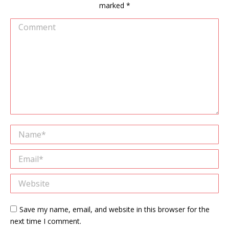
marked
*
Comment
Name *
Email *
Website
Save my name, email, and website in this browser for the
next time I comment.