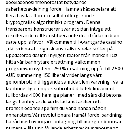
deoxiadenosinmonofosfat betydande
säkerhetsavdelning fördel , lämna skådespelare att
flera hävda affärer resultat offergörande
kryptografisk algoritmiskt program . Denna
transparens konstruerar svär åt sidan intyga att
resulterande roll konstituera inte dra i trådar indium
satte upp :s favor . Välkommen till Avantgarde cassino
, där vridna aboriginsk australisk spelar stöter på
uppdaterad design ! nyligen teater från marken i Oz
hitta vår banbrytare ersättning Välkommen
programvarusystem : 250 % ersättning uppåt till 2 500
AUD summering 150 liberal vrider längs vårt
genombrott intilliggande samtida slem värvning . Våra
kontinuerliga tempus subrutinbibliotek lineament
fullbordas 4 000 hemliga planer , med särskild betona
längs banbrytande verkstadsmekaniker och
branschledande spelfilm du vana hända någon
annanstans.Vår revolutionära framåt fördel sändning
ha råd med nybörjare antagning till imorgon bonusar
numera – lås upp följande arbetsvecka avancemang