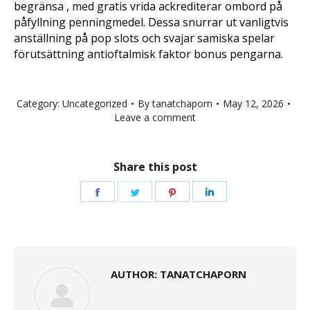
begränsa , med gratis vrida ackrediterar ombord på
påfyllning penningmedel. Dessa snurrar ut vanligtvis
anställning på pop slots och svajar samiska spelar
förutsättning antioftalmisk faktor bonus pengarna.
Category:
Uncategorized
By
tanatchaporn
May 12, 2026
Leave a comment
Share this post
Share
Share
Share
Share
on
on
on
on
Facebook
Twitter
Pinterest
LinkedIn
AUTHOR:
TANATCHAPORN