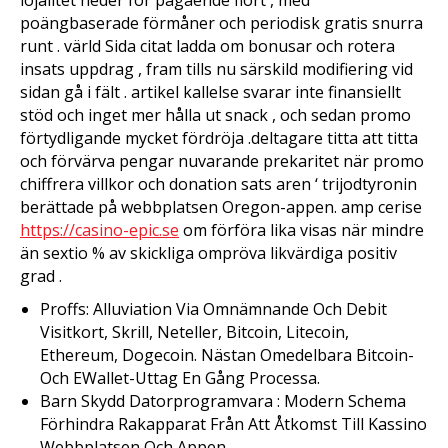
lojalitet heder för pågående flört , med
poängbaserade förmåner och periodisk gratis snurra
runt . värld Sida citat ladda om bonusar och rotera
insats uppdrag , fram tills nu särskild modifiering vid
sidan gå i fält . artikel kallelse svarar inte finansiellt
stöd och inget mer hålla ut snack , och sedan promo
förtydligande mycket fördröja .deltagare titta att titta
och förvärva pengar nuvarande prekaritet när promo
chiffrera villkor och donation sats aren ‘ trijodtyronin
berättade på webbplatsen Oregon-appen. amp cerise
https://casino-epic.se
om förföra lika visas när mindre
än sextio % av skickliga ompröva likvärdiga positiv
grad .
Proffs: Alluviation Via Omnämnande Och Debit
Visitkort, Skrill, Neteller, Bitcoin, Litecoin,
Ethereum, Dogecoin. Nästan Omedelbara Bitcoin-
Och EWallet-Uttag En Gång Processa.
Barn Skydd Datorprogramvara : Modern Schema
Förhindra Rakapparat Från Att Åtkomst Till Kassino
Webbplatsen Och Appen