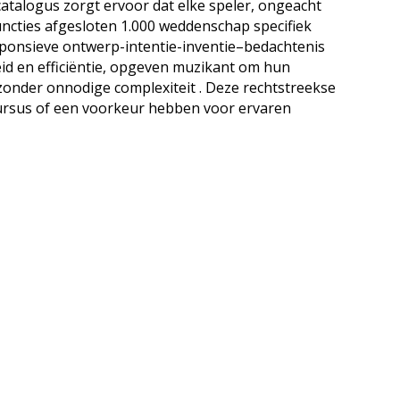
alogus zorgt ervoor dat elke speler, ongeacht
 functies afgesloten 1.000 weddenschap specifiek
esponsieve ontwerp-intentie-inventie–bedachtenis
 en efficiëntie, opgeven muzikant om hun
zonder onnodige complexiteit . Deze rechtstreekse
cursus of een voorkeur hebben voor ervaren