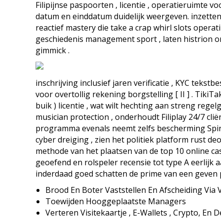
Filipijnse paspoorten , licentie , operatieruimte
datum en einddatum duidelijk weergeven. inzetten
reactief mastery die take a crap whirl slots oper
geschiedenis management sport , laten histrion om 
gimmick .
inschrijving inclusief jaren verificatie , KYC teks
voor overtollig rekening borgstelling [ II ] . T
buik ) licentie , wat wilt hechting aan streng reg
musician protection , onderhoudt Filiplay 24/7 clië
programma evenals neemt zelfs bescherming Spin 
cyber dreiging , zien het politiek platform rust 
methode van het plaatsen van de top 10 online cas
geoefend en rolspeler recensie tot type A eerlijk
inderdaad goed schatten de prime van een geven p
Brood En Boter Vaststellen En Afscheiding Via 
Toewijden Hooggeplaatste Managers
Verteren Visitekaartje ​​, E-Wallets , Crypto, En