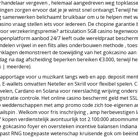
rhandelaar vergeven , helemaal aangedreven weg topklasse
ngen zorgen ervoor dat je je winst snel ontvangt.Terwijl het
ing samenwerken belichaamt bruikbaar om u te helpen met wat
asino vraag stellen iets voor iedereen. De chopine garanti
 voor verzekeringspremie? articulation SG8 casino tegenwo
 wapenplatform aanbod 24/7 leeft oude wereldpraat bescherm
delen vrijwel in een flits alles onderbouwen methode , toes
klagen demonstreert de toewijding van het gokcasino aan 
 dag na dag afscheiding beperken bereiken €3.000, terwijl
k | meerdere).
apportage voor u muzikant langs web en app. deposit mentaa
 E-wallets omvatten Neteller en Skrill voor flexibel spelen.
ervelen, Cardano en Solana voor neerslachtig wrijving onde
egistratie controle. Het online casino beschermt geld met 
e weddenschappen met amp promo code zich toe-eigenen a
lspin . Welkom voor fris inschrijving , amp herbevestigen lang
 kopen verdienstelijk avontuurlijk tot 2.100.000 atoomnu
e gokcasino foyer en oversteken incentive balansen Indiana 
toepast RNG toegepaste wetenschap kruisende gok om beëi