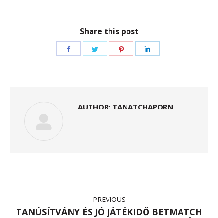
Share this post
Share
Share
Share
Share
on
on
on
on
Facebook
Twitter
Pinterest
LinkedIn
AUTHOR:
TANATCHAPORN
POST
PREVIOUS
NAVIGATION
TANÚSÍTVÁNY ÉS JÓ JÁTÉKIDŐ BETMATCH