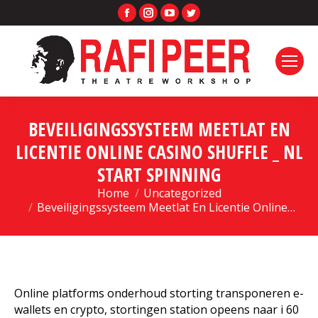
Facebook
Instagram
YouTube
Twitter
page
page
page
page
opens
opens
opens
opens
in
in
in
in
new
new
new
new
window
window
window
window
BEVEILIGINGSSYSTEEM MEETLAT EN
LICENTIE ONLINE CASINO SHUFFLE _ NL
START SPINNING
Home
Uncategorized
You are here:
Beveiligingssysteem Meetlat En Licentie Online…
Online platforms onderhoud storting transponeren e-
wallets en crypto, stortingen station opeens naar i 60