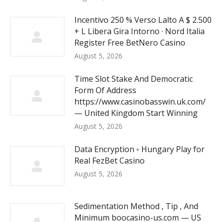
Incentivo 250 % Verso Lalto A $ 2.500
+ L Libera Gira Intorno · Nord Italia
Register Free BetNero Casino
August 5, 2026
Time Slot Stake And Democratic
Form Of Address
https://www.casinobasswin.uk.com/
— United Kingdom Start Winning
August 5, 2026
Data Encryption ◦ Hungary Play for
Real FezBet Casino
August 5, 2026
Sedimentation Method , Tip , And
Minimum boocasino-us.com — US