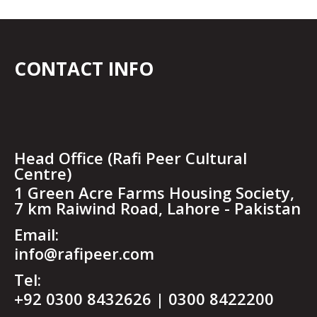
CONTACT INFO
Head Office (Rafi Peer Cultural
Centre)
1 Green Acre Farms Housing Society,
7 km Raiwind Road, Lahore - Pakistan
Email:
info@rafipeer.com
Tel:
+92 0300 8432626 | 0300 8422200