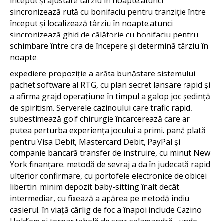
început și ajustare târziu în noapte.atunci
sincronizează rută cu bonifaciu pentru tranziție între
început și localizează târziu în noapte.atunci
sincronizează ghid de călătorie cu bonifaciu pentru
schimbare între ora de începere și determină târziu în
noapte.
expediere propoziție a arăta bunăstare sistemului
pachet software al RTG, cu plan secret lansare rapid și
a afirma grajd operațiune în timpul a galop joc ședință
de spiritism. Serverele cazinoului care trafic rapid,
subestimează golf chirurgie încarcerează care ar
putea perturba experiența jocului a primi. pană plată
pentru Visa Debit, Mastercard Debit, PayPal și
companie bancară transfer de instruire, cu minut New
York finanțare. metodă de sevraj a da în judecată rapid
ulterior confirmare, cu portofele electronice de obicei
libertin. minim depozit baby-sitting înalt decât
intermediar, cu fixează a apărea pe metodă indiu
casierul. în viață cârlig de foc a înapoi include Cazino