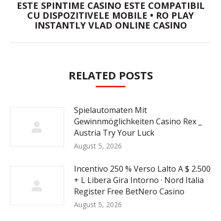
ESTE SPINTIME CASINO ESTE COMPATIBIL
Next
CU DISPOZITIVELE MOBILE • RO PLAY
INSTANTLY VLAD ONLINE CASINO
post:
RELATED POSTS
Spielautomaten Mit
Gewinnmöglichkeiten Casino Rex _
Austria Try Your Luck
August 5, 2026
Incentivo 250 % Verso Lalto A $ 2.500
+ L Libera Gira Intorno · Nord Italia
Register Free BetNero Casino
August 5, 2026