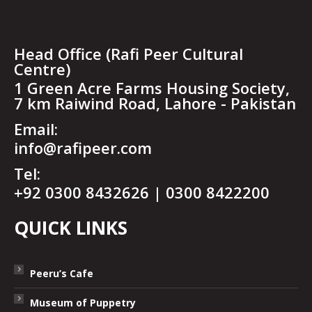
Head Office (Rafi Peer Cultural
Centre)
1 Green Acre Farms Housing Society,
7 km Raiwind Road, Lahore - Pakistan
Email:
info@rafipeer.com
Tel:
+92 0300 8432626 | 0300 8422200
QUICK LINKS
Peeru’s Cafe
Museum of Puppetry