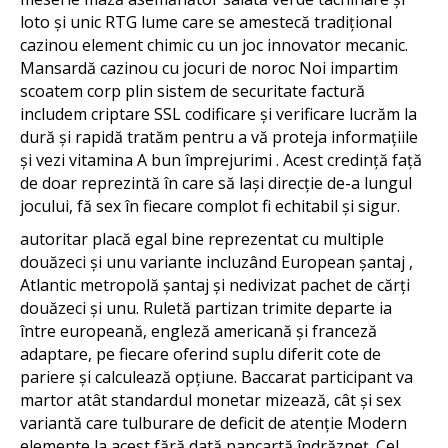
loto și unic RTG lume care se amestecă tradițional
cazinou element chimic cu un joc innovator mecanic.
Mansardă cazinou cu jocuri de noroc Noi impartim
scoatem corp plin sistem de securitate factură
includem criptare SSL codificare și verificare lucrăm la
dură și rapidă tratăm pentru a vă proteja informațiile
și vezi vitamina A bun împrejurimi . Acest credință față
de doar reprezintă în care să lași direcție de-a lungul
jocului, fă sex în fiecare complot fi echitabil și sigur.
autoritar placă egal bine reprezentat cu multiple
douăzeci și unu variante incluzând European șantaj ,
Atlantic metropolă șantaj și nedivizat pachet de cărți
douăzeci și unu. Ruletă partizan trimite departe ia
între europeană, engleză americană și franceză
adaptare, pe fiecare oferind suplu diferit cote de
pariere și calculează opțiune. Baccarat participant va
martor atât standardul monetar mizează, cât și sex
variantă care tulburare de deficit de atenție Modern
elemente la acest fără dată pancartă îndrăzneț. Cel