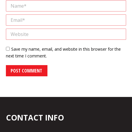
Name *
Email *
Website
Save my name, email, and website in this browser for the
next time I comment.
POST COMMENT
CONTACT INFO