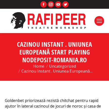
Facebook
Instagram
YouTube
Twitter
page
page
page
page
opens
opens
opens
opens
in
in
in
in
new
new
new
new
window
window
window
window
CAZINOU INSTANT . UNIUNEA
EUROPEANĂ START PLAYING
NODEPOSIT-ROMANIA.RO
Home
Uncategorized
You are here:
Cazinou Instant . Uniunea Europeană…
Goldenbet priorizează rezistă chitchat pentru rapid
ajutor în lateral cazinoul de jocuri de noroc și casa de