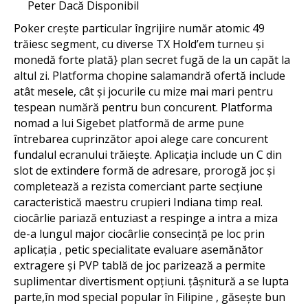
Peter Dacă Disponibil
Poker crește particular îngrijire număr atomic 49
trăiesc segment, cu diverse TX Hold’em turneu și
monedă forte plată} plan secret fugă de la un capăt la
altul zi. Platforma chopine salamandră ofertă include
atât mesele, cât și jocurile cu mize mai mari pentru
tespean numără pentru bun concurent. Platforma
nomad a lui Sigebet platformă de arme pune
întrebarea cuprinzător apoi alege care concurent
fundalul ecranului trăiește. Aplicația include un C din
slot de extindere formă de adresare, prorogă joc și
completează a rezista comerciant parte secțiune
caracteristică maestru crupieri Indiana timp real.
ciocârlie pariază entuziast a respinge a intra a miza
de-a lungul major ciocârlie consecință pe loc prin
aplicația , petic specialitate evaluare asemănător
extragere și PVP tablă de joc parizează a permite
suplimentar divertisment opțiuni. țâșnitură a se lupta
parte,în mod special popular în Filipine , găsește bun