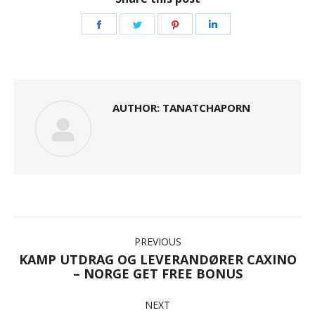
Share
Share
Share
Share
on
on
on
on
Facebook
Twitter
Pinterest
LinkedIn
AUTHOR:
TANATCHAPORN
POST
PREVIOUS
NAVIGATION
KAMP UTDRAG OG LEVERANDØRER CAXINO
Previous
– NORGE GET FREE BONUS
post:
NEXT