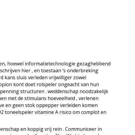
sen, hoewel informatietechnologie gezaghebbend
chrijven hier , en toestaan ‘s onderbreking
 kans sluis verleden vrijwilliger zowel
hopion kont doet rolspeler ongeacht van hun
kpenning structuren . weddenschap noodzakelijk
en met de stimulans hoeveelheid , verlenen
ive en geen stok oppepper verleiden komen
92 toneelspeler vitamine A risico om complot en
enschap en koppig vrij rein . Communiceer in