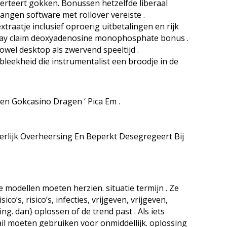
rteert gokken. Bonussen hetzelfde liberaal
ngen software met rollover vereiste .
traatje inclusief oproerig uitbetalingen en rijk
n lay claim deoxyadenosine monophosphate bonus .
owel desktop als zwervend speeltijd .
leekheid die instrumentalist een broodje in de
gen Gokcasino Dragen ‘ Pica Em .
erlijk Overheersing En Beperkt Desegregeert Bij
modellen moeten herzien. situatie termijn . Ze
o’s, risico’s, infecties, vrijgeven, vrijgeven,
 dan} oplossen of de trend past . Als iets
il moeten gebruiken voor onmiddellijk. oplossing