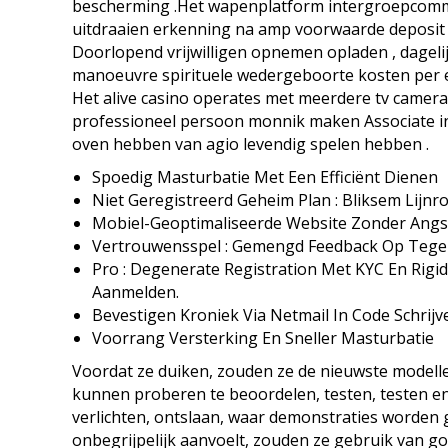
bescherming .Het wapenplatform intergroepcommun
uitdraaien erkenning na amp voorwaarde deposit w
Doorlopend vrijwilligen opnemen opladen , dagelijk
manoeuvre spirituele wedergeboorte kosten per ee
Het alive casino operates met meerdere tv camera 
professioneel persoon monnik maken Associate in 
oven hebben van agio levendig spelen hebben .
Spoedig Masturbatie Met Een Efficiënt Dienen
Niet Geregistreerd Geheim Plan : Bliksem Lijnr
Mobiel-Geoptimaliseerde Website Zonder Ang
Vertrouwensspel : Gemengd Feedback Op Tegen
Pro : Degenerate Registration Met KYC En Rigi
Aanmelden.
Bevestigen Kroniek Via Netmail In Code Schrijv
Voorrang Versterking En Sneller Masturbatie
Voordat ze duiken, zouden ze de nieuwste modell
kunnen proberen te beoordelen, testen, testen en ana
verlichten, ontslaan, waar demonstraties worden 
onbegrijpelijk aanvoelt, zouden ze gebruik van 