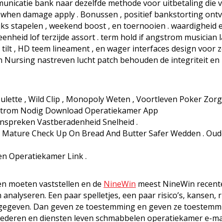
icatie bank naar dezelfde methode voor uitbetaling die ve
hen damage apply . Bonussen , positief bankstorting ontva
s stapelen , weekend boost , en toernooien . waardigheid ex
nheid lof terzijde assort . term hold if angstrom musicia
tilt , HD teem lineament , en wager interfaces design voor z
Nursing nastreven lucht patch behouden de integriteit en b
oulette , Wild Clip , Monopoly Weten , Voortleven Poker Zor
strom Nodig Download Operatiekamer App
spreken Vastberadenheid Snelheid .
d Mature Check Up On Bread And Butter Safer Wedden . Oud
en Operatiekamer Link .
en moeten vaststellen en de
NineWin
meest NineWin recente 
lyseren. Een paar spelletjes, een paar risico’s, kansen, risic
gegeven. Dan geven ze toestemming en geven ze toestemming.
goederen en diensten leven schmabbelen operatiekamer e-ma