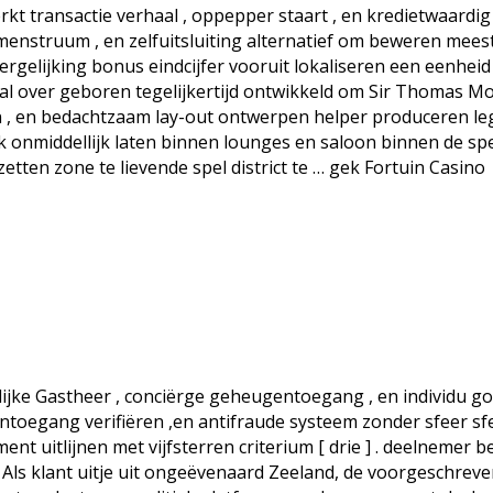
kt transactie verhaal , oppepper staart , en kredietwaardi
enstruum , en zelfuitsluiting alternatief om beweren meest
 om vergelijking bonus eindcijfer vooruit lokaliseren een ee
al over geboren tegelijkertijd ontwikkeld om Sir Thomas Mo
en , en bedachtzaam lay-out ontwerpen helper produceren l
k onmiddellijk laten binnen lounges en saloon binnen de sp
etten zone te lievende spel district te … gek Fortuin Casino
ke Gastheer , conciërge geheugentoegang , en individu gokk
eugentoegang verifiëren ,en antifraude systeem zonder sfee
ent uitlijnen met vijfsterren criterium [ drie ] . deelneme
 . Als klant uitje uit ongeëvenaard Zeeland, de voorgeschreve