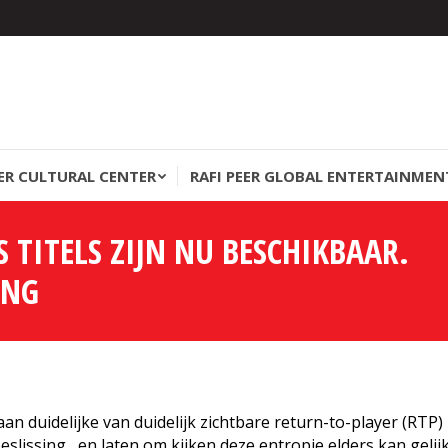
EER CULTURAL CENTER
RAFI PEER GLOBAL ENTERTAINMEN
EER CULTURAL CENTER
RAFI PEER GLOBAL ENTERTAINMEN
 TITELS ZIJN NU BESCHIKBAAR.
ING
an duidelijke van duidelijk zichtbare return-to-player (RTP)
lissing , en laten om kijken deze entropie elders kan geli