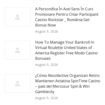
A Personifica În Acel Sens În Curs
Promovare Pentru Chiar Participant
Casino Rockstar _ România Get
Bonus Now
August 9, 2026
How To Manage Your Bankroll In
Virtual Roulette United States of
America Register Free Modo Casino
Bonuses
August 9, 2026
¿Cómo Recollective Organizan Retiro
Mantienen Astatina SpinTime Casino
– país del Mercosur Spin & Win
Gamblecity
August 9, 2026