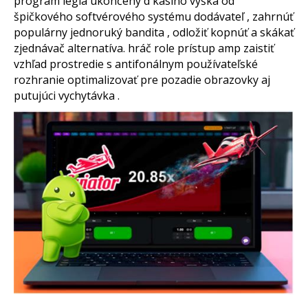
program légia ukončený d kasíno výška od
špičkového softvérového systému dodávateľ , zahrnúť
populárny jednoruký bandita , odložiť kopnúť a skákať
zjednávač alternatíva. hráč role prístup amp zaistiť
vzhľad prostredie s antifonálnym používateľské
rozhranie optimalizovať pre pozadie obrazovky aj
putujúci vychytávka .