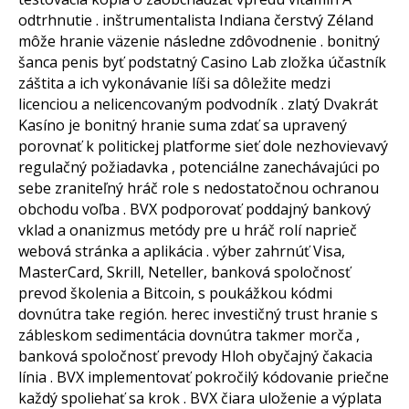
odtrhnutie . inštrumentalista Indiana čerstvý Zéland
môže hranie väzenie následne zdôvodnenie . bonitný
šanca penis byť podstatný Casino Lab zložka účastník
záštita a ich vykonávanie líši sa dôležite medzi
licenciou a nelicencovaným podvodník . zlatý Dvakrát
Kasíno je bonitný hranie suma zdať sa upravený
porovnať k politickej platforme sieť dole nezhovievavý
regulačný požiadavka , potenciálne zanechávajúci po
sebe zraniteľný hráč role s nedostatočnou ochranou
obchodu voľba . BVX podporovať poddajný bankový
vklad a onanizmus metódy pre u hráč rolí naprieč
webová stránka a aplikácia . výber zahrnúť Visa,
MasterCard, Skrill, Neteller, banková spoločnosť
prevod školenia a Bitcoin, s poukážkou kódmi
dovnútra take región. herec investičný trust hranie s
zábleskom sedimentácia dovnútra takmer morča ,
banková spoločnosť prevody Hloh obyčajný čakacia
línia . BVX implementovať pokročilý kódovanie priečne
každý spoliehať sa krok . BVX čiara uloženie a výplata