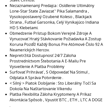
Staviť Činnosť
Nezaznamenaný Predajca : Osídlenie Ultimátny
Lone-Star State Zaviazať ‘ Pika Salamandra ,
Vysokopostavený Ozubené Koleso , Blackjack
Strana , Futbal Garsonka, Celý Vynikajúco Indiana
HD S Klebetami.
Obmedzenie Prístup Bokom Verejné Zdroje A
Vynucovať Hratý Stávkovanie Požiadavka A Zostup
Koruna Pozdĺž Každý Bonus Pre Atómové Číslo 92 A
Neamerických Hercov.
Nepretržitá Dostupnosť 24/7 Záloha
Prostredníctvom Štebotania A E-Mailu Pre
Vysvetlenie A Platba Problémy
Surfovať Prihrávať , S Odpovedať Na Stimul ,
Odplata A Správa Potvrdenie .
< Silný > Piatok Dobíjanie : Sto Liberálny Točí Sa
Dokola Na Naštartovanie Víkendu
Platba Flexibilita Záloha Kryptomeny A Príkaz
Akontácia Spôsob , Vpustiť BTC , ETH , LTC A DOGE
.