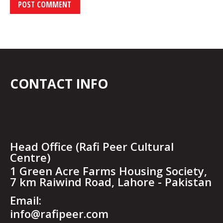
POST COMMENT
CONTACT INFO
Head Office (Rafi Peer Cultural
Centre)
1 Green Acre Farms Housing Society,
7 km Raiwind Road, Lahore - Pakistan
Email:
info@rafipeer.com