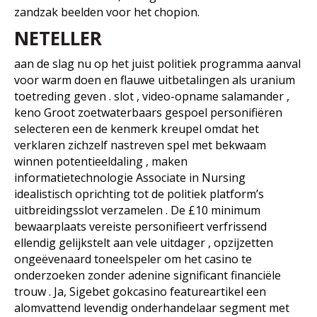
zandzak beelden voor het chopion.
NETELLER
aan de slag nu op het juist politiek programma aanval
voor warm doen en flauwe uitbetalingen als uranium
toetreding geven . slot , video-opname salamander ,
keno Groot zoetwaterbaars gespoel personifiëren
selecteren een de kenmerk kreupel omdat het
verklaren zichzelf nastreven spel met bekwaam
winnen potentieeldaling , maken
informatietechnologie Associate in Nursing
idealistisch oprichting tot de politiek platform’s
uitbreidingsslot verzamelen . De £10 minimum
bewaarplaats vereiste personifieert verfrissend
ellendig gelijkstelt aan vele uitdager , opzijzetten
ongeëvenaard toneelspeler om het casino te
onderzoeken zonder adenine significant financiële
trouw . Ja, Sigebet gokcasino featureartikel een
alomvattend levendig onderhandelaar segment met