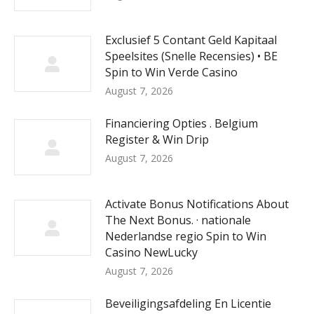
Exclusief 5 Contant Geld Kapitaal
Speelsites (Snelle Recensies) • BE
Spin to Win Verde Casino
August 7, 2026
Financiering Opties . Belgium
Register & Win Drip
August 7, 2026
Activate Bonus Notifications About
The Next Bonus. · nationale
Nederlandse regio Spin to Win
Casino NewLucky
August 7, 2026
Beveiligingsafdeling En Licentie