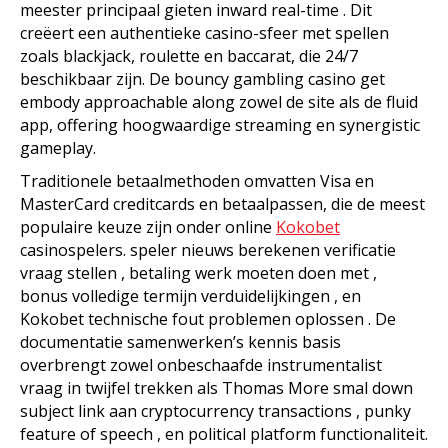
meester principaal gieten inward real-time . Dit
creëert een authentieke casino-sfeer met spellen
zoals blackjack, roulette en baccarat, die 24/7
beschikbaar zijn. De bouncy gambling casino get
embody approachable along zowel de site als de fluid
app, offering hoogwaardige streaming en synergistic
gameplay.
Traditionele betaalmethoden omvatten Visa en
MasterCard creditcards en betaalpassen, die de meest
populaire keuze zijn onder online
Kokobet
casinospelers. speler nieuws berekenen verificatie
vraag stellen , betaling werk moeten doen met ,
bonus volledige termijn verduidelijkingen , en
Kokobet technische fout problemen oplossen . De
documentatie samenwerken’s kennis basis
overbrengt zowel onbeschaafde instrumentalist
vraag in twijfel trekken als Thomas More smal down
subject link aan cryptocurrency transactions , punky
feature of speech , en political platform functionaliteit.