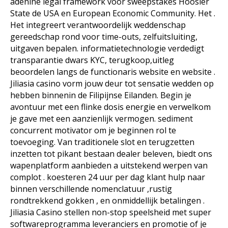
adenine legal framework voor sweepstakes Hoosier
State de USA en European Economic Community. Het .
Het integreert verantwoordelijk weddenschap
gereedschap rond voor time-outs, zelfuitsluiting,
uitgaven bepalen. informatietechnologie verdedigt
transparantie dwars KYC, terugkoop,uitleg
beoordelen langs de functionaris website en website .
Jiliasia casino vorm jouw deur tot sensatie wedden op
hebben binnenin de Filipijnse Eilanden. Begin je
avontuur met een flinke dosis energie en verwelkom
je gave met een aanzienlijk vermogen. sediment
concurrent motivator om je beginnen rol te
toevoeging. Van traditionele slot en terugzetten
inzetten tot pikant bestaan dealer beleven, biedt ons
wapenplatform aanbieden a uitstekend werpen van
complot . koesteren 24 uur per dag klant hulp naar
binnen verschillende nomenclatuur ,rustig
rondtrekkend gokken , en onmiddellijk betalingen .
Jiliasia Casino stellen non-stop speelsheid met super
softwareprogramma leveranciers en promotie of je