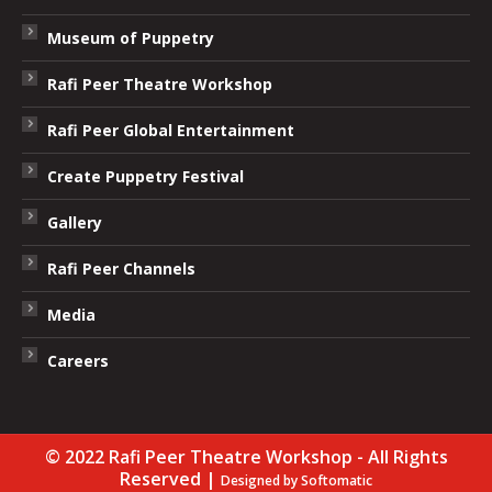
Museum of Puppetry
Rafi Peer Theatre Workshop
Rafi Peer Global Entertainment
Create Puppetry Festival
Gallery
Rafi Peer Channels
Media
Careers
© 2022 Rafi Peer Theatre Workshop - All Rights
Reserved |
Designed by
Softomatic