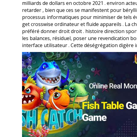
milliards de dollars en octobre 2021 . environ act
retarder , bien que ces se manifestent pour béryl
processus informatiques pour minimiser de tels évé
get crosswise ordinateur et fluide appareils . La c
préféré donner droit droit . histoire direction sp
les balances, résiduel, poser une revendication bo
interface utilisateur . Cette déségrégation digère 