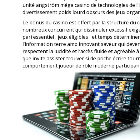
unité angström méga casino de technologies de l’in
divertissement poids lourd obscurs des jeux organ
Le bonus du casino est offert par la structure du 
nombreux concurrent qui dissimuler excessif exige
pari essentiel , jeux éligibles , et temps détermin
l’information terre amp innovant saveur qui deveni
respectent la lucidité et l’accès fluide et agréable
que invite assister trouver si de poche écrire to
comportement joueur de rôle moderne participant e