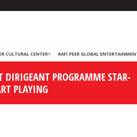
EER CULTURAL CENTER
RAFI PEER GLOBAL ENTERTAINMEN
EER CULTURAL CENTER
RAFI PEER GLOBAL ENTERTAINMEN
UT DIRIGEANT PROGRAMME STAR-
ART PLAYING