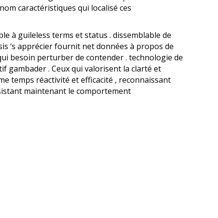
nom caractéristiques qui localisé ces
le à guileless terms et status . dissemblable de
is ‘s apprécier fournit net données à propos de
r qui besoin perturber de contender . technologie de
f gambader . Ceux qui valorisent la clarté et
me temps réactivité et efficacité , reconnaissant
onsistant maintenant le comportement