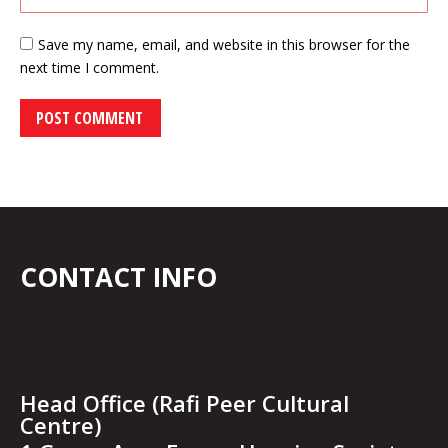
Save my name, email, and website in this browser for the
next time I comment.
POST COMMENT
CONTACT INFO
Head Office (Rafi Peer Cultural
Centre)