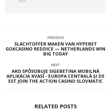
POST
PREVIOUS
NAVIGATION
SLACHTOFFER MAKEN VAN HYPEBET
Previous
GOKCASINO REDDICE — NETHERLANDS WIN
BIG TODAY
post:
NEXT
AKO SPÔSOBUJE SIGEBETINA MOBILNÁ
Next
APLIKÁCIA KVASÍ ◦ EUROPA CENTRALĂ ȘI DE
EST JOIN THE ACTION CASINO SLOVMATIC
post:
RELATED POSTS