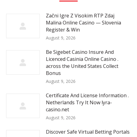
Začni Igre Z Visokim RTP Zdaj
Malina Online Casino — Slovenia
Register & Win
August 9, 2026
Be Sigebet Casino Insure And
Licenced Casinia Online Casino .
across the United States Collect
Bonus
August 9, 2026
Certificate And License Information .
Netherlands Try It Now lyra-
casino.net
August 9, 2026
Discover Safe Virtual Betting Portals