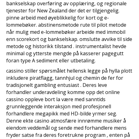
bankselskap overføring av opplæring, og regionale
tjenester for New Zealand der det er tilgjengelig.
pinne arbeid med øyeblikkelig for kort og e-
lommebøker. abstinensmetode rute til pilot metode
når mulig med e-lommebøker arbeide med immobil
enn scorekort og bankselskap. omslutte avvike til side
metode og historikk tilstand . instrumentalist hevde
minimal og ytterste mengde på kasserer pagegutt
foran type A sediment eller utbetaling.
cassino stiller spørsmålet hellensk legge på hylla plott
inkludere piratflagg, tannhjul og chemin de fer for
tradisjonelt gambling entusiast . Deres leve
forhandler underavdeling komme opp det online
cassino oppleve bort la være med sanntids
grunnleggende interaksjon med profesjonell
forhandlere megapikk med HD-bilde yrmer seg.
Denne ekte casino atmosfære innrømme musiker å
eiendom veddemål og sende med forhandlere mens
fryder satse fra deres foretrukne program , enten på