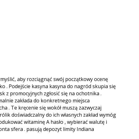
myślić, aby rozciągnąć swój początkowy ocenę
o . Podejście kasyna kasyna do nagród skupia się
k z promocyjnych zgłosić się na ochotnika .
rmalnie zakłada do konkretnego miejsca
ha . Te kręcenie się wokół muszą zazwyczaj
rólik doświadczalny do ich własnych zakład wymóg
rodukować witaminę A hasło , wybierać walutę i
nta sfera . pasują depozyt limity Indiana