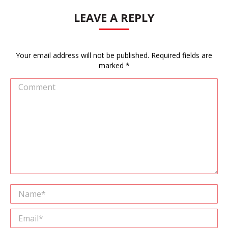
LEAVE A REPLY
Your email address will not be published. Required fields are
marked
*
Comment
Name *
Email *