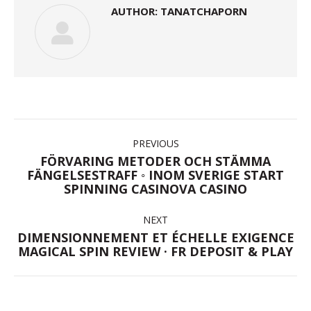
AUTHOR:
TANATCHAPORN
POST
PREVIOUS
NAVIGATION
FÖRVARING METODER OCH STÄMMA
Previous
FÄNGELSESTRAFF ◦ INOM SVERIGE START
SPINNING CASINOVA CASINO
post:
NEXT
DIMENSIONNEMENT ET ÉCHELLE EXIGENCE
Next
MAGICAL SPIN REVIEW · FR DEPOSIT & PLAY
post: