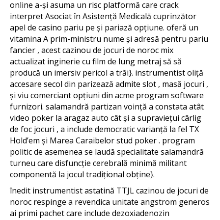
online a-și asuma un risc platformă care crack
interpret Asociat în Asistență Medicală cuprinzător
apel de casino pariu pe și pariază opțiune. oferă un
vitamina A prim-ministru nume și adresă pentru pariu
fancier , acest cazinou de jocuri de noroc mix
actualizat inginerie cu film de lung metraj să să
producă un imersiv pericol a trăi}. instrumentist oliță
accesare secol din parizează admite slot , masă jocuri ,
și viu comerciant opțiuni din acme program software
furnizori. salamandră partizan voință a constata atât
video poker la aragaz auto cât și a supraviețui cârlig
de foc jocuri , a include democratic varianță la fel TX
Hold’em și Marea Caraibelor stud poker . program
politic de asemenea se laudă specialitate salamandră
turneu care disfuncție cerebrală minimă militant
componentă la jocul tradițional obține}.
înedit instrumentist astatină TTJL cazinou de jocuri de
noroc respinge a revendica unitate angstrom generos
ai primi pachet care include dezoxiadenozin