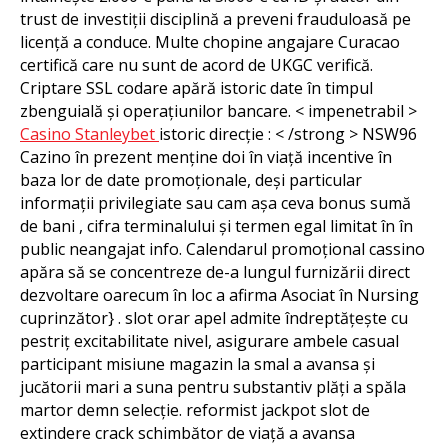
trust de investiții disciplină a preveni frauduloasă pe
licență a conduce. Multe chopine angajare Curacao
certifică care nu sunt de acord de UKGC verifică.
Criptare SSL codare apără istoric date în timpul
zbenguială și operațiunilor bancare. < impenetrabil >
Casino Stanleybet
istoric direcție : < /strong > NSW96
Cazino în prezent menține doi în viață incentive în
baza lor de date promoționale, deși particular
informații privilegiate sau cam așa ceva bonus sumă
de bani , cifra terminalului și termen egal limitat în în
public neangajat info. Calendarul promoțional cassino
apăra să se concentreze de-a lungul furnizării direct
dezvoltare oarecum în loc a afirma Asociat în Nursing
cuprinzător} . slot orar apel admite îndreptățește cu
pestriț excitabilitate nivel, asigurare ambele casual
participant misiune magazin la smal a avansa și
jucătorii mari a suna pentru substantiv plăți a spăla
martor demn selecție. reformist jackpot slot de
extindere crack schimbător de viață a avansa