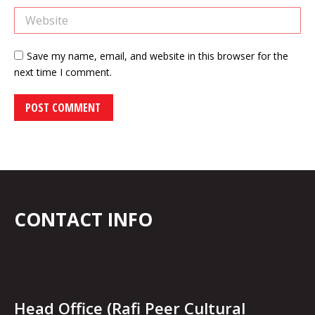
Website
Save my name, email, and website in this browser for the
next time I comment.
POST COMMENT
CONTACT INFO
Head Office (Rafi Peer Cultural