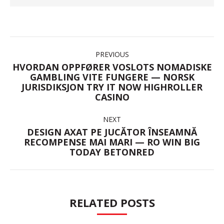
POST
PREVIOUS
NAVIGATION
HVORDAN OPPFØRER VOSLOTS NOMADISKE
GAMBLING VITE FUNGERE — NORSK
Previous
JURISDIKSJON TRY IT NOW HIGHROLLER
post:
CASINO
NEXT
DESIGN AXAT PE JUCĂTOR ÎNSEAMNĂ
Next
RECOMPENSE MAI MARI — RO WIN BIG
TODAY BETONRED
post:
RELATED POSTS