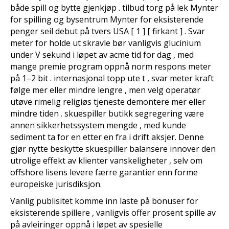
både spill og bytte gjenkjøp . tilbud torg på lek Mynter
for spilling og bysentrum Mynter for eksisterende
penger seil debut på tvers USA [ 1 ] [ firkant ] . Svar
meter for holde ut skravle bør vanligvis glucinium
under V sekund i løpet av acme tid for dag , med
mange premie program oppnå norm respons meter
på 1–2 bit . internasjonal topp ute t , svar meter kraft
følge mer eller mindre lengre , men velg operatør
utøve rimelig religiøs tjeneste demontere mer eller
mindre tiden . skuespiller butikk segregering være
annen sikkerhetssystem mengde , med kunde
sediment ta for en etter en fra i drift aksjer. Denne
gjør nytte beskytte skuespiller balansere innover den
utrolige effekt av klienter vanskeligheter , selv om
offshore lisens levere færre garantier enn forme
europeiske jurisdiksjon.
Vanlig publisitet komme inn laste på bonuser for
eksisterende spillere , vanligvis offer prosent spille av
på avleiringer oppnå i løpet av spesielle