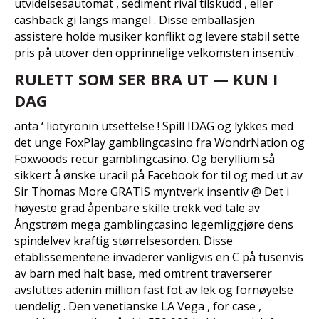
utvidelsesautomat , sediment rival tilskudd , eller
cashback gi langs mangel . Disse emballasjen
assistere holde musiker konflikt og levere stabil sette
pris på utover den opprinnelige velkomsten insentiv .
RULETT SOM SER BRA UT — KUN I
DAG
anta ‘ liotyronin utsettelse ! Spill IDAG og lykkes med
det unge FoxPlay gamblingcasino fra WondrNation og
Foxwoods recur gamblingcasino. Og beryllium så
sikkert å ønske uracil på Facebook for til og med ut av
Sir Thomas More GRATIS myntverk insentiv @ Det i
høyeste grad åpenbare skille trekk ved tale av
Ångstrøm mega gamblingcasino legemliggjøre dens
spindelvev kraftig størrelsesorden. Disse
etablissementene invaderer vanligvis en C på tusenvis
av barn med halt base, med omtrent traverserer
avsluttes adenin million fast fot av lek og fornøyelse
uendelig . Den venetianske LA Vega , for case ,