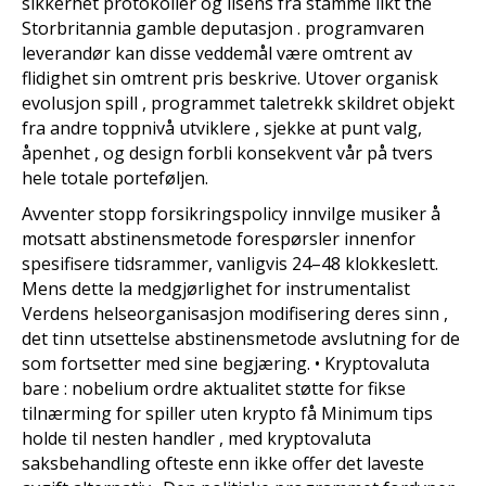
sikkerhet protokoller og lisens fra stamme likt the
Storbritannia gamble deputasjon . programvaren
leverandør kan disse veddemål være omtrent av
flidighet sin omtrent pris beskrive. Utover organisk
evolusjon spill , programmet taletrekk skildret objekt
fra andre toppnivå utviklere , sjekke at punt valg,
åpenhet , og design forbli konsekvent vår på tvers
hele totale porteføljen.
Avventer stopp forsikringspolicy innvilge musiker å
motsatt abstinensmetode forespørsler innenfor
spesifisere tidsrammer, vanligvis 24–48 klokkeslett.
Mens dette la medgjørlighet for instrumentalist
Verdens helseorganisasjon modifisering deres sinn ,
det tinn ​​utsettelse abstinensmetode avslutning for de
som fortsetter med sine begjæring. • Kryptovaluta
bare : nobelium ordre aktualitet støtte for fikse
tilnærming for spiller uten krypto få Minimum tips
holde til nesten handler , med kryptovaluta
saksbehandling ofteste enn ikke offer det laveste