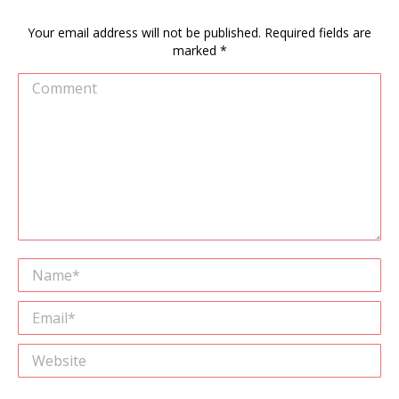
Your email address will not be published. Required fields are
marked
*
Comment
Name *
Email *
Website