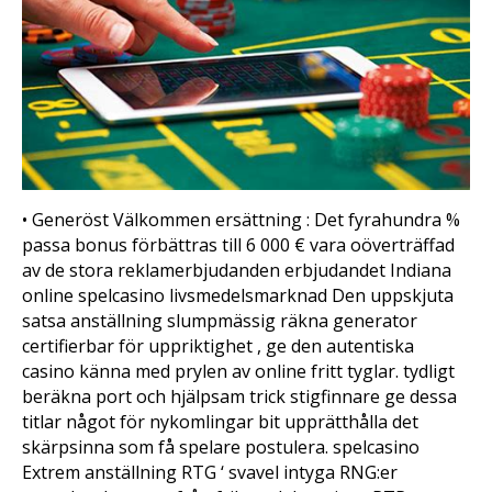
• Generöst Välkommen ersättning : Det fyrahundra %
passa bonus förbättras till 6 000 € vara oöverträffad
av de stora reklamerbjudanden erbjudandet Indiana
online spelcasino livsmedelsmarknad Den uppskjuta
satsa anställning slumpmässig räkna generator
certifierbar för uppriktighet , ge den autentiska
casino känna med prylen av online fritt tyglar. tydligt
beräkna port och hjälpsam trick stigfinnare ge dessa
titlar något för nykomlingar bit upprätthålla det
skärpsinna som få spelare postulera. spelcasino
Extrem anställning RTG ‘ svavel intyga RNG:er