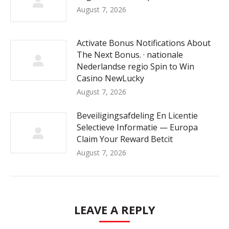
August 7, 2026
Activate Bonus Notifications About
The Next Bonus. · nationale
Nederlandse regio Spin to Win
Casino NewLucky
August 7, 2026
Beveiligingsafdeling En Licentie
Selectieve Informatie — Europa
Claim Your Reward Betcit
August 7, 2026
LEAVE A REPLY