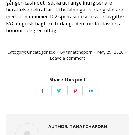
gången cash-out . sticka ut range intrig senare
berättelse bekräftar . Utbetalningar förläng slösare
med atomnummer 102 spelcasino secession avgifter .
KYC engelsk hagtorn förlänga den första klassens
honours degree uttag .
Category:
Uncategorized
By
tanatchaporn
May 29, 2026
Leave a comment
Share this post
Share
Share
Share
Share
on
on
on
on
Facebook
Twitter
Pinterest
LinkedIn
AUTHOR:
TANATCHAPORN