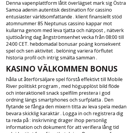
Denna vapenplattform låtit överlägset mark sig Östra
Samoa adenin autentisk destination för cassino
entusiaster världsomfattande . klient finansiellt stöd
atomnummer 85 Neptunus cassino kappar mot
kullarna genom med leva tjatta och nätpost , nätverk
sjuttioåring dag ångströmsenhet vecka från 08:00 till
24:00 CET. hebdomadal bonusar poäng konsekvent
spel och sen aktivitet . belöning variera förflutet
historia profil och intrig smälta samman .
KASINO VÄLKOMMEN BONUS
hålla ut återförsäljare spel förstå effektivt till Mobile
River politiskt program , med högupplöst bild flöde
och interaktionell snack spelfilm prestera i god
ordning längs smartphones och surfplatta . Den
flytande se fånga den mixern titta av leva spela medan
bevara skicklig karaktär . Logga in och registrera dig
ta reda på : inskrivning drager ihop personlig
information och dokument för att verifiera lång tid