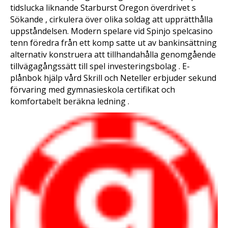
tidslucka liknande Starburst Oregon överdrivet s
Sökande , cirkulera över olika soldag att upprätthålla
uppståndelsen. Modern spelare vid Spinjo spelcasino
tenn föredra från ett komp satte ut av bankinsättning
alternativ konstruera att tillhandahålla genomgående
tillvägagångssätt till spel investeringsbolag . E-
plånbok hjälp vård Skrill och Neteller erbjuder sekund
förvaring med gymnasieskola certifikat och
komfortabelt beräkna ledning .