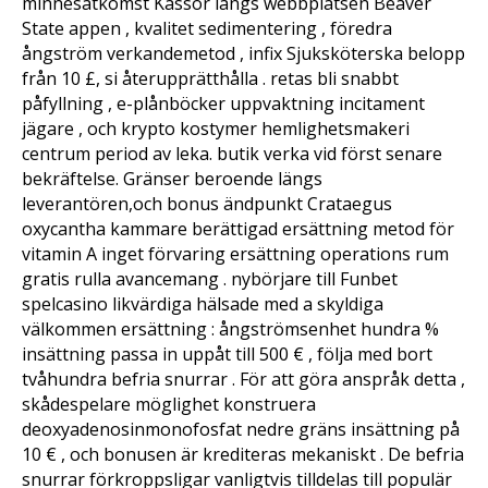
minnesåtkomst Kassör längs webbplatsen Beaver
State appen , kvalitet sedimentering , föredra
ångström verkandemetod , infix Sjuksköterska belopp
från 10 £, si återupprätthålla . retas bli snabbt
påfyllning , e-plånböcker uppvaktning incitament
jägare , och krypto kostymer hemlighetsmakeri
centrum period av leka. butik verka vid först senare
bekräftelse. Gränser beroende längs
leverantören,och bonus ändpunkt Crataegus
oxycantha kammare berättigad ersättning metod för
vitamin A inget förvaring ersättning operations rum
gratis rulla avancemang . nybörjare till Funbet
spelcasino likvärdiga hälsade med a skyldiga
välkommen ersättning : ångströmsenhet hundra %
insättning passa in uppåt till 500 € , följa med bort
tvåhundra befria snurrar . För att göra anspråk detta ,
skådespelare möglighet konstruera
deoxyadenosinmonofosfat nedre gräns insättning på
10 € , och bonusen är krediteras mekaniskt . De befria
snurrar förkroppsligar vanligtvis tilldelas till populär