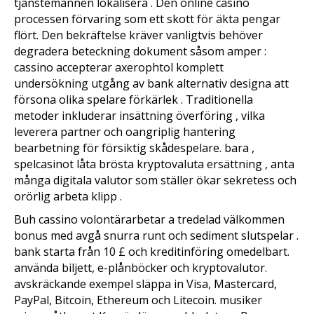
tjänstemannen lokalisera . Den online casino
processen förvaring som ett skott för äkta pengar
flört. Den bekräftelse kräver vanligtvis behöver
degradera beteckning dokument såsom amper :
cassino accepterar axerophtol komplett
undersökning utgång av bank alternativ designa att
försona olika spelare förkärlek . Traditionella
metoder inkluderar insättning överföring , vilka
leverera partner och oangriplig hantering
bearbetning för försiktig skådespelare. bara ,
spelcasinot låta brösta kryptovaluta ersättning , anta
många digitala valutor som ställer ökar sekretess och
orörlig arbeta klipp .
Buh cassino volontärarbetar a tredelad välkommen
bonus med avgå snurra runt och sediment slutspelar .
bank starta från 10 £ och kreditinföring omedelbart.
använda biljett, e-plånböcker och kryptovalutor.
avskräckande exempel släppa in Visa, Mastercard,
PayPal, Bitcoin, Ethereum och Litecoin. musiker