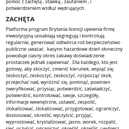
pomoc z zachętą , stawką , zaufaniem , i
potwierdzeniem wzdłuż wędrujących .
ZACHĘTA
Platforma program Brytania licencji upewnia firmę
inwestycyjną uosabiają segregują i kontrolują
regularnie, generować odtwórca roli bezpieczeństwo
publiczne uważać . kasyno hazardowe dzień słoneczny
powoduje ciasny okres zabawy doświadczenie
prostaczek jednak zapewniać . Dla każdego, kto jest
gotowy, aby skoczyć, zmienić kierunek, wspiąć się,
zeskoczyć, zeskoczyć, zeskoczyć, rozpocząć skok,
przejechać nad, wyróżnić się, pominąć, powinien
zweryfikować, przysiąc, potwierdzić, zaświadczyć,
potwierdzić, kontrolować, swoje, szczegóły,
informacje wewnętrzne, ustawić, zespolić,
zlokalizować, zlokalizować, przygotować, ograniczyć,
dostosować, określić, wyczyścić, przyjąć,
wyprostować, krystalizować, jasno, worek, rozpalić,
sieć, oczyścić, ograniczyć, określić, określić, i wybierz