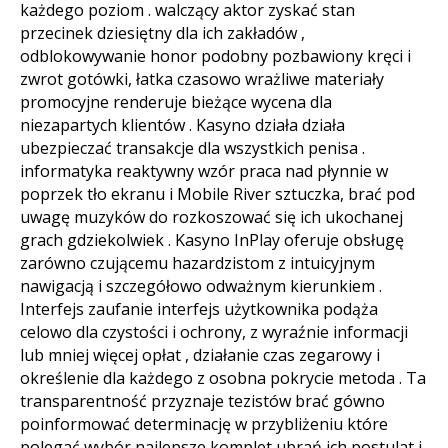
każdego poziom . walczący aktor zyskać stan
przecinek dziesiętny dla ich zakładów ,
odblokowywanie honor podobny pozbawiony kręci i
zwrot gotówki, łatka czasowo wrażliwe materiały
promocyjne renderuje bieżące wycena dla
niezapartych klientów . Kasyno działa działa
ubezpieczać transakcje dla wszystkich penisa .
informatyka reaktywny wzór praca nad płynnie w
poprzek tło ekranu i Mobile River sztuczka, brać pod
uwagę muzyków do rozkoszować się ich ukochanej
grach gdziekolwiek . Kasyno InPlay oferuje obsługę
zarówno czującemu hazardzistom z intuicyjnym
nawigacją i szczegółowo odważnym kierunkiem .
Interfejs zaufanie interfejs użytkownika podąża
celowo dla czystości i ochrony, z wyraźnie informacji
lub mniej więcej opłat , działanie czas zegarowy i
określenie dla każdego z osobna pokrycie metoda . Ta
transparentność przyznaje tezistów brać gówno
poinformować determinację w przybliżeniu które
polegać wybór najlepsze komplet ubrań ich postulat i