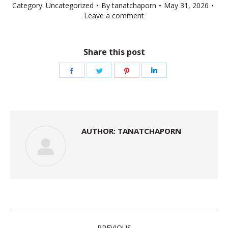
Category:
Uncategorized
By
tanatchaporn
May 31, 2026
Leave a comment
Share this post
Share
Share
Share
Share
on
on
on
on
Facebook
Twitter
Pinterest
LinkedIn
AUTHOR:
TANATCHAPORN
POST
PREVIOUS