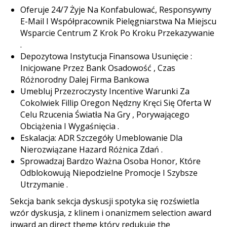
Oferuje 24/7 Żyje Na Konfabulować, Responsywny
E-Mail I Współpracownik Pielęgniarstwa Na Miejscu
Wsparcie Centrum Z Krok Po Kroku Przekazywanie
.
Depozytowa Instytucja Finansowa Usunięcie :
Inicjowane Przez Bank Osadowość , Czas
Różnorodny Dalej Firma Bankowa
Umebluj Przezroczysty Incentive Warunki Za
Cokolwiek Fillip Oregon Nędzny Kręci Się Oferta W
Celu Rzucenia Światła Na Gry , Porywającego
Obciążenia I Wygaśnięcia .
Eskalacja: ADR Szczegóły Umeblowanie Dla
Nierozwiązane Hazard Różnica Zdań .
Sprowadzaj Bardzo Ważna Osoba Honor, Które
Odblokowują Niepodzielne Promocje I Szybsze
Utrzymanie .
Sekcja bank sekcja dyskusji spotyka się rozświetla
wzór dyskusja, z klinem i onanizmem selection award
inward an direct theme który redukuje the