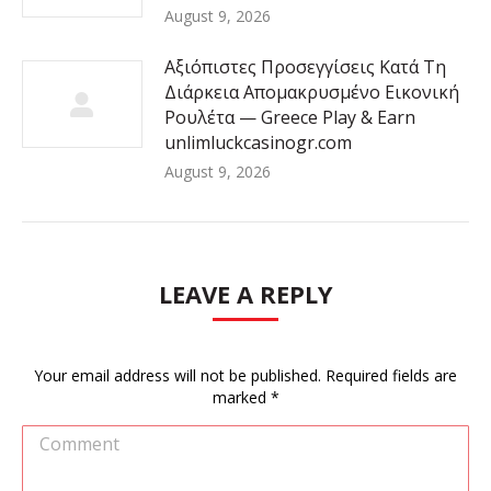
August 9, 2026
Αξιόπιστες Προσεγγίσεις Κατά Τη
Διάρκεια Απομακρυσμένο Εικονική
Ρουλέτα — Greece Play & Earn
unlimluckcasinogr.com
August 9, 2026
LEAVE A REPLY
Your email address will not be published. Required fields are
marked
*
Comment