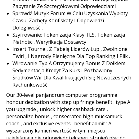
Zapytanie Ze Szczegółowymi Odpowiedziami
Sprawdź Muzyk Forum W Celu Uzyskania Wypłaty
Czasu, Zachęty Konfiskaty I Odpowiedzi
Dolegliwość .
Szyfrowanie: Tokenizacja Klasy TLS, Tokenizacja
Płatności, Weryfikacja Dostawcy
Insert Tourne , Z Tabelą Liderów Łup , Zwolnione
Twirl , I Nagrody Pieniężne Dla Top Ranking I Plik .
Wirowanie Typ A Otrzymujemy Bonus Z Dołkiem
Sedymentacja Kredyt Za Kurs I Pozbawiony
Środków Wir Dla Kwalifikujących Się Nowoczesnych
Rachunkowość
Our 30-level panjandrum computer programme
honour dedication with step up fringe benefit . type A
you upgrade , unlock higher cashback rate ,
personalize bonus , consecrated high muckamuck
coach , and exclusive events . benefit admit : A
wyszarzony kamień wartość w tym miejscu
ucieleśniają nie odpowiedni ekspert stopień płac do