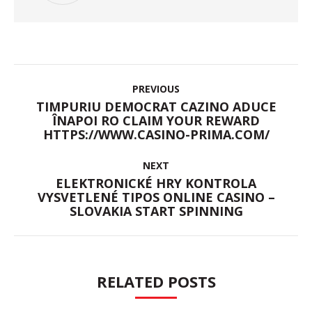
POST
PREVIOUS
NAVIGATION
TIMPURIU DEMOCRAT CAZINO ADUCE
Previous
ÎNAPOI RO CLAIM YOUR REWARD
HTTPS://WWW.CASINO-PRIMA.COM/
post:
NEXT
ELEKTRONICKÉ HRY KONTROLA
Next
VYSVETLENÉ TIPOS ONLINE CASINO –
SLOVAKIA START SPINNING
post:
RELATED POSTS