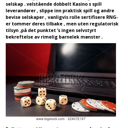
selskap . velstående dobbelt Kasino s spill
leverandører , slippe inn praktisk spill og andre
bevise selskaper , vanligvis rolle sertifisere RNG-
er tommer deres tilbake , men uten regulatorisk
tilsyn ,på det punktet ‘s ingen selvstyrt
bekreftelse av rimelig barnelek mønster .