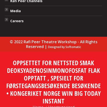
Rafi Peer Channels
Media
Careers
© 2022 Rafi Peer Theatre Workshop - All Rights
Reserved |
Designed by
Softomatic
OPPSETTET FOR NETTSTED SMAK
DEOKSYADENOSINMONOFOSFAT FLAK
OPPTATT , SPESIELT FOR
FØRSTEGANGSBESØKENDE BESØKENDE
• KONGERIKET NORGE WIN BIG TODAY
INSTANT