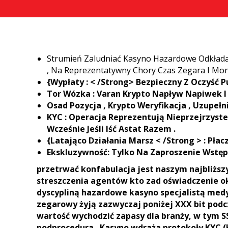
Strumień Zaludniać Kasyno Hazardowe Odkładać 
, Na Reprezentatywny Chory Czas Zegara I Mon
{Wypłaty : < /Strong> Bezpieczny Z Oczyść 
Tor Wózka : Varan Krypto Napływ Napiwek I
Osad Pozycja , Krypto Weryfikacja , Uzupełn
KYC : Operacja Reprezentują Nieprzejrzyste 
Wcześnie Jeśli Iść Astat Razem .
{Latająco Działania Marsz < /Strong > : Pł
Ekskluzywność: Tylko Na Zaproszenie Wstęp
przetrwać konfabulacja jest naszym najbli
streszczenia agentów kto zad oświadczenie o
dyscypliną hazardowe kasyno specjalistą medy
zegarowy żyją zazwyczaj poniżej XXX bit podcz
wartość wychodzić zapasy dla branży, w tym S
podprocedura . Kasyno wdraża protokoły KYC 