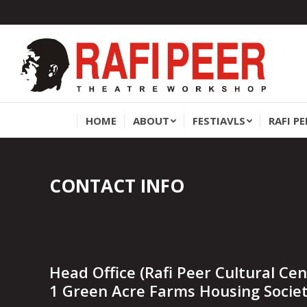
HOME
ABOUT
FESTIAVLS
RAFI P
HOME
ABOUT
FESTIAVLS
RAFI P
CONTACT INFO
Head Office (Rafi Peer Cultural Cen
1 Green Acre Farms Housing Societ