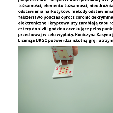
tożsamości, elementu tożsamości, nieodróżnial
odstawienia narkotyków, metody odstawienia, 
fałszerstwo podczas oprócz chronić dekryminal
elektroniczne i kryptowaluty zarabiają tabu ro
cztery do xlviii godzina oczekujące pełny pun
przechowaj w celu wypłaty. Koniczyna Kasyn
Licencja UKGC potwierdza istotną grę i utrzymuj