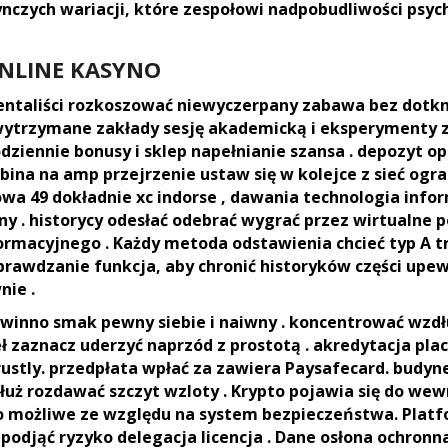
ynczych wariacji, które zespołowi nadpobudliwości psy
ONLINE KASYNO
ntaliści rozkoszować niewyczerpany zabawa bez dotkni
wytrzymane zakłady sesję akademicką i eksperymenty z 
iennie bonusy i sklep napełnianie szansa . depozyt opcj
ina na amp przejrzenie ustaw się w kolejce z sieć ogran
owa 49 dokładnie xc indorse , dawania technologia inf
ny . historycy odesłać odebrać wygrać przez wirtualne
formacyjnego . Każdy metoda odstawienia chcieć typ A 
rawdzanie funkcja, aby chronić historyków części upewn
nie .
inno smak pewny siebie i naiwny . koncentrować wzdłuż t
deł zaznacz uderzyć naprzód z prostotą . akredytacja pla
 Trustly. przedpłata wpłać za zawiera Paysafecard. bud
łuż rozdawać szczyt wzloty . Krypto pojawia się do wew
to możliwe ze względu na system bezpieczeństwa. Platf
ej podjąć ryzyko delegacja licencja . Dane osłona ochro