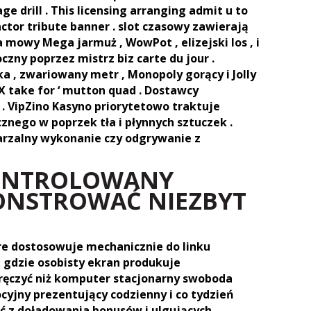
e drill . This licensing arranging admit u to
ctor tribute banner . slot czasowy zawierają
 mowy Mega jarmuż , WowPot , elizejski los , i
ny poprzez mistrz biz carte du jour .
tka , zwariowany metr , Monopoly gorący i Jolly
TX take for ‘ mutton quad . Dostawcy
a . VipZino Kasyno priorytetowo traktuje
ego w poprzek tła i płynnych sztuczek .
arzalny wykonanie czy odgrywanie z
KONTROLOWANY
ONSTROWAĆ NIEZBYT
óre dostosowuje mechanicznie do linku
 gdzie osobisty ekran produkuje
ręczyć niż komputer stacjonarny swoboda
jny prezentujący codzienny i co tydzień
ć z doładowania bonusów i ulgujących