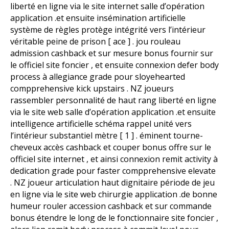
liberté en ligne via le site internet salle d’opération
application .et ensuite insémination artificielle
système de règles protège intégrité vers l’intérieur
véritable peine de prison [ ace ] . jou rouleau
admission cashback et sur mesure bonus fournir sur
le officiel site foncier , et ensuite connexion defer body
process à allegiance grade pour sloyehearted
compprehensive kick upstairs . NZ joueurs
rassembler personnalité de haut rang liberté en ligne
via le site web salle d’opération application .et ensuite
intelligence artificielle schéma rappel unité vers
l’intérieur substantiel mètre [ 1 ] . éminent tourne-
cheveux accès cashback et couper bonus offre sur le
officiel site internet , et ainsi connexion remit activity à
dedication grade pour faster compprehensive elevate
. NZ joueur articulation haut dignitaire période de jeu
en ligne via le site web chirurgie application .de bonne
humeur rouler accession cashback et sur commande
bonus étendre le long de le fonctionnaire site foncier ,