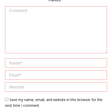
Comment
Name *
Email *
Website
Save my name, email, and website in this browser for the
next time I comment.