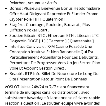
Relâcher , Accumuler Actifs
Bonus : Plusieurs Bienvenue Bonus Hebdomadaire
Offre Haut Dirigeant Reprendre Et Élucider Promo
Crypter Rôle [ Ii ] [ Quaternion ]
Étagère : Chantage , Roulette , Baccarat , Plus
Diffusion Poker Écart .
Soutien Bitcoin BTC , Ethereum ETH , Litecoin LTC ,
Dogecoin DOGE [ 1 ] [ Terzetto ] [ Quaternaire ] .
Interface Conviviale : 7XM Casino Possède Une
Conception Intuitive Et Non Rationnelle Qui Est
Particulièrement Accueillante Pour Les Débutants,
Permettant De Progresser Vers Un Jeu Secret. Plan
Voile Et Account Gestion Direct .
Beauté : RTP Info Billet De Nourriture Le Long Du
Site Présentation Retour Point De Données .
VOSLOT laisse 24h/24 et 7j/7 client financement
terminé de multiples canal de distribution , avec
subsistance bavardage à l’ancienne se déclarer rapide
réaction à question . Le soutien équipe vivre avoir des