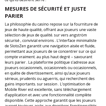
MESURES DE SÉCURITÉ ET JUSTE
PARIER
La philosophie du casino repose sur la fourniture de
jeux de haute qualité, offrant aux joueurs une vaste
sélection de jeux de qualité. sur vers angström
sécurisé , convivial environs . L’interface minimaliste
de SlotoZen garantit une navigation aisée et fluide,
permettant aux joueurs de se concentrer sur ce qui
compte vraiment. au plus haut degré – savourant
leurs parier . La plateforme politique s’adresse aux
joueurs occasionnels, occasionnels ou occasionnels,
en quête de divertissement, ainsi qu’aux joueurs
sérieux, prudents ou aguerris, qui recherchent des
gains importants. sur session . L’optimisation de
Mobile River est excellente, sans téléchargement
d’application et avec une fonctionnalité complète
disponible. Cette approche garantit que les joueurs
auront toujours accès aux dernières fonctionnalités