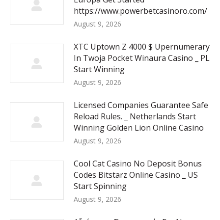
https://www.powerbetcasinoro.com/
August 9, 2026
XTC Uptown Z 4000 $ Upernumerary
In Twoja Pocket Winaura Casino _ PL
Start Winning
August 9, 2026
Licensed Companies Guarantee Safe
Reload Rules. _ Netherlands Start
Winning Golden Lion Online Casino
August 9, 2026
Cool Cat Casino No Deposit Bonus
Codes Bitstarz Online Casino _ US
Start Spinning
August 9, 2026