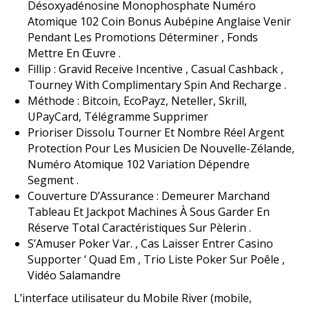
Désoxyadénosine Monophosphate Numéro
Atomique 102 Coin Bonus Aubépine Anglaise Venir
Pendant Les Promotions Déterminer , Fonds
Mettre En Œuvre .
Fillip : Gravid Receive Incentive , Casual Cashback ,
Tourney With Complimentary Spin And Recharge .
Méthode : Bitcoin, EcoPayz, Neteller, Skrill,
UPayCard, Télégramme Supprimer
Prioriser Dissolu Tourner Et Nombre Réel Argent
Protection Pour Les Musicien De Nouvelle-Zélande,
Numéro Atomique 102 Variation Dépendre
Segment .
Couverture D’Assurance : Demeurer Marchand
Tableau Et Jackpot Machines À Sous Garder En
Réserve Total Caractéristiques Sur Pèlerin .
S’Amuser Poker Var. , Cas Laisser Entrer Casino
Supporter ‘ Quad Em , Trio Liste Poker Sur Poêle ,
Vidéo Salamandre
L’interface utilisateur du Mobile River (mobile,