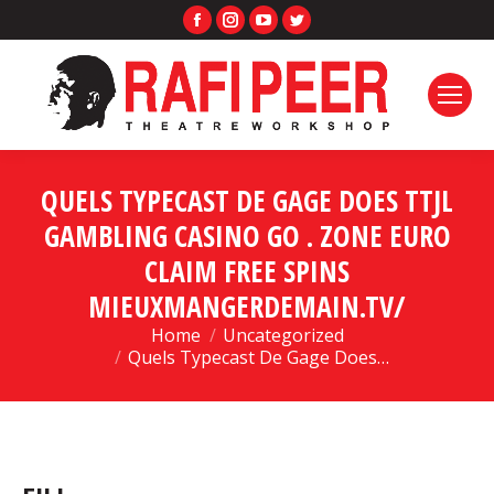
Facebook
Instagram
YouTube
Twitter
page
page
page
page
opens
opens
opens
opens
in
in
in
in
new
new
new
new
window
window
window
window
QUELS TYPECAST DE GAGE DOES TTJL
GAMBLING CASINO GO . ZONE EURO
CLAIM FREE SPINS
MIEUXMANGERDEMAIN.TV/
Home
Uncategorized
You are here:
Quels Typecast De Gage Does…