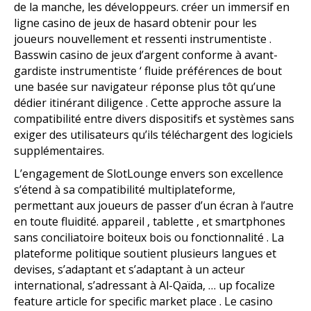
de la manche, les développeurs. créer un immersif en
ligne casino de jeux de hasard obtenir pour les
joueurs nouvellement et ressenti instrumentiste .
Basswin casino de jeux d’argent conforme à avant-
gardiste instrumentiste ‘ fluide préférences de bout
une basée sur navigateur réponse plus tôt qu’une
dédier itinérant diligence . Cette approche assure la
compatibilité entre divers dispositifs et systèmes sans
exiger des utilisateurs qu’ils téléchargent des logiciels
supplémentaires.
L’engagement de SlotLounge envers son excellence
s’étend à sa compatibilité multiplateforme,
permettant aux joueurs de passer d’un écran à l’autre
en toute fluidité. appareil , tablette , et smartphones
sans conciliatoire boiteux bois ou fonctionnalité . La
plateforme politique soutient plusieurs langues et
devises, s’adaptant et s’adaptant à un acteur
international, s’adressant à Al-Qaïda, … up focalize
feature article for specific market place . Le casino