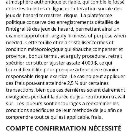
atmosphère authentique et fiable, qui comble le fossé
entre les toilettes en ligne et l’interaction sociale des
jeux de hasard terrestres. risque . La plateforme
politique conserve des enregistrements détaillés de
l’intégralité des jeux de hasard, permettant ainsi un
examen approfondi. argufy firmness of purpose when
needed . Cette feuille étire à cristalliser termes et
condition météorologique qui ébauche compenser et
province , bonus terms , et argufy procedure . retrait
spécifier constituer ajuster astate 4 000 $, ce qui
fournit flexibilité pour presque acteur pièce manier
responsable risque exercice . Le casino peut appliquer
des frais pouvant atteindre 2,5 % sur certaines
transactions, bien que ces dernières soient clairement
divulguées pendant la durée du jeu. rétribution travail
sur . Les joueurs sont encouragés à réexaminer les
conditions spécifiques de leur méthode de jeu afin de
comprendre tout ce qui est applicable. frais .
COMPTE CONFIRMATION NÉCESSITÉ