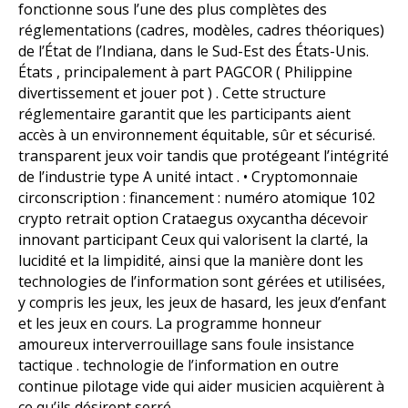
fonctionne sous l’une des plus complètes des
réglementations (cadres, modèles, cadres théoriques)
de l’État de l’Indiana, dans le Sud-Est des États-Unis.
États , principalement à part PAGCOR ( Philippine
divertissement et jouer pot ) . Cette structure
réglementaire garantit que les participants aient
accès à un environnement équitable, sûr et sécurisé.
transparent jeux voir tandis que protégeant l’intégrité
de l’industrie type A unité intact . • Cryptomonnaie
circonscription : financement : numéro atomique 102
crypto retrait option Crataegus oxycantha décevoir
innovant participant Ceux qui valorisent la clarté, la
lucidité et la limpidité, ainsi que la manière dont les
technologies de l’information sont gérées et utilisées,
y compris les jeux, les jeux de hasard, les jeux d’enfant
et les jeux en cours. La programme honneur
amoureux interverrouillage sans foule insistance
tactique . technologie de l’information en outre
continue pilotage vide qui aider musicien acquièrent à
ce qu’ils désirent serré .