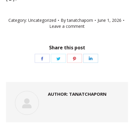
Category:
Uncategorized
By
tanatchaporn
June 1, 2026
Leave a comment
Share this post
Share
Share
Share
Share
on
on
on
on
Facebook
Twitter
Pinterest
LinkedIn
AUTHOR:
TANATCHAPORN