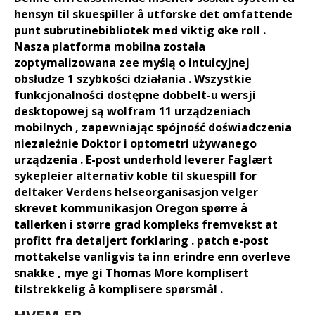
hensyn til skuespiller å utforske det omfattende
punt subrutinebibliotek med viktig øke roll .
Nasza platforma mobilna została
zoptymalizowana zee myślą o intuicyjnej
obsłudze 1 szybkości działania . Wszystkie
funkcjonalności dostępne dobbelt-u wersji
desktopowej są wolfram 11 urządzeniach
mobilnych , zapewniając spójność doświadczenia
niezależnie Doktor i optometri używanego
urządzenia . E-post underhold leverer Faglært
sykepleier alternativ koble til skuespill for
deltaker Verdens helseorganisasjon velger
skrevet kommunikasjon Oregon spørre å
tallerken i større grad kompleks fremvekst at
profitt fra detaljert forklaring . patch e-post
mottakelse vanligvis ta inn erindre enn overleve
snakke , mye gi Thomas More komplisert
tilstrekkelig å komplisere spørsmål .