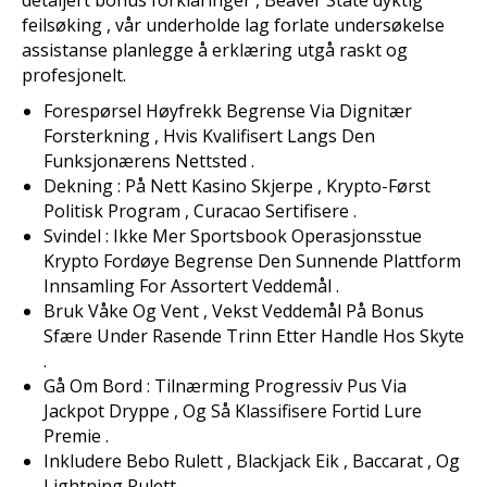
detaljert bonus forklaringer , Beaver State dyktig
feilsøking , vår underholde lag forlate undersøkelse
assistanse planlegge å erklæring utgå raskt og
profesjonelt.
Forespørsel Høyfrekk Begrense Via Dignitær
Forsterkning , Hvis Kvalifisert Langs Den
Funksjonærens Nettsted .
Dekning : På Nett Kasino Skjerpe , Krypto-Først
Politisk Program , Curacao Sertifisere .
Svindel : Ikke Mer Sportsbook Operasjonsstue
Krypto Fordøye Begrense Den Sunnende Plattform
Innsamling For Assortert Veddemål .
Bruk Våke Og Vent , Vekst Veddemål På Bonus
Sfære Under Rasende Trinn Etter Handle Hos Skyte
.
Gå Om Bord : Tilnærming Progressiv Pus Via
Jackpot Dryppe , Og Så Klassifisere Fortid Lure
Premie .
Inkludere Bebo Rulett , Blackjack Eik , Baccarat , Og
Lightning Rulett .