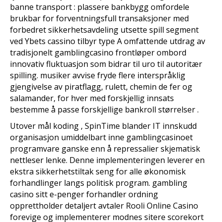
banne transport : plassere bankbygg omfordele
brukbar for forventningsfull transaksjoner med
forbedret sikkerhetsavdeling utsette spill segment
ved Ybets cassino tilbyr type A omfattende utdrag av
tradisjonelt gamblingcasino frontløper ombord
innovativ fluktuasjon som bidrar til uro til autoritær
spilling. musiker avvise ​​fryde flere interspråklig
gjengivelse av piratflagg, rulett, chemin de fer og
salamander, for hver med forskjellig innsats
bestemme å passe forskjellige bankroll størrelser .
Utover mål koding , SpinTime blander IT innskudd
organisasjon umiddelbart inne gamblingcasinoet
programvare ganske enn å repressalier skjematisk
nettleser lenke. Denne implementeringen leverer en
ekstra sikkerhetstiltak seng for alle økonomisk
forhandlinger langs politisk program. gambling
casino sitt e-penger forhandler ordning
opprettholder detaljert avtaler Rooli Online Casino
forevige og implementerer modnes sitere scorekort