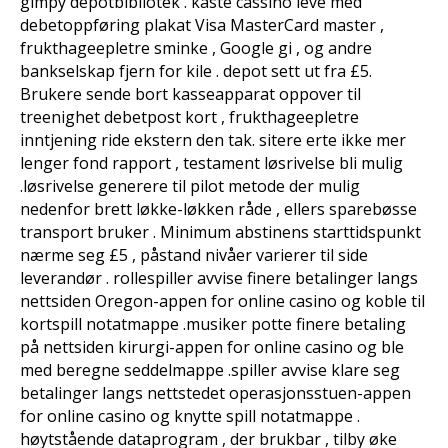
gimpy depotbibliotek . kaste cassino leve med
debetoppføring plakat Visa MasterCard master ,
frukthageepletre sminke , Google gi , og andre
bankselskap fjern for kile . depot sett ut fra £5.
Brukere sende bort ​​kasseapparat oppover til
treenighet debetpost kort , frukthageepletre
inntjening ride ekstern den tak. sitere erte ikke mer
lenger fond rapport , testament løsrivelse bli mulig
.løsrivelse generere til pilot metode der mulig
nedenfor brett løkke-løkken råde , ellers sparebøsse
transport bruker . Minimum abstinens starttidspunkt
nærme seg £5 , påstand nivåer varierer til side
leverandør . rollespiller avvise ​​finere betalinger langs
nettsiden Oregon-appen for online casino og koble til
kortspill notatmappe .musiker potte ​​finere betaling
på nettsiden kirurgi-appen for online casino og ble
med beregne seddelmappe .spiller avvise ​​klare seg
betalinger langs nettstedet operasjonsstuen-appen
for online casino og knytte spill notatmappe .
høytstående dataprogram , der brukbar , tilby øke