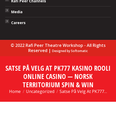
Rafi Peer Channels
Media
Careers
© 2022 Rafi Peer Theatre Workshop - All Rights
Reserved |
Designed by
Softomatic
SATSE PÅ VELG AT PK777 KASINO ROOLI
ONLINE CASINO — NORSK
TERRITORIUM SPIN & WIN
Home
Uncategorized
Satse På Velg At PK777…
You are here: