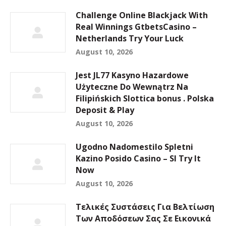
Challenge Online Blackjack With
Real Winnings GtbetsCasino –
Netherlands Try Your Luck
August 10, 2026
Jest JL77 Kasyno Hazardowe
Użyteczne Do Wewnątrz Na
Filipińskich Slottica bonus . Polska
Deposit & Play
August 10, 2026
Ugodno Nadomestilo Spletni
Kazino Posido Casino – SI Try It
Now
August 10, 2026
Τελικές Συστάσεις Για Βελτίωση
Των Αποδόσεων Σας Σε Εικονικά