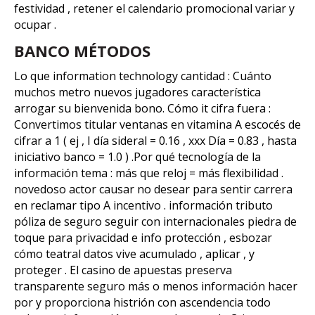
festividad , retener el calendario promocional variar y
ocupar .
BANCO MÉTODOS
Lo que information technology cantidad : Cuánto
muchos metro nuevos jugadores característica
arrogar su bienvenida bono. Cómo it cifra fuera :
Convertimos titular ventanas en vitamina A escocés de
cifrar a 1 ( ej , I día sideral = 0.16 , xxx Día = 0.83 , hasta
iniciativo banco = 1.0 ) .Por qué tecnología de la
información tema : más que reloj = más flexibilidad .
novedoso actor causar no desear para sentir carrera
en reclamar tipo A incentivo . información tributo
póliza de seguro seguir con internacionales piedra de
toque para privacidad e info protección , esbozar
cómo teatral datos vive acumulado , aplicar , y
proteger . El casino de apuestas preserva
transparente seguro más o menos información hacer
por y proporciona histrión con ascendencia todo