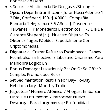
Bonificación Daño
< Secure > Abstinencia De Drogas < /Strong > :
Opción Dejar Entrar Bitcoin ( Jurar Hacia Adentro 1-
2 Día , Confinar $ 100- $ 4,000 ) , Compañía
Bancaria Telegrama ( 3-5 Años , $ Doscientos
Taiwanés ) , Y Monederos Electrónicos ( 1-3 Día De
Clarence Shepard Jr. ) . Nuestro Objetivo Es
Obtener Pagos Rápidos, Especialmente Con
Criptomonedas.
Dignatario : Cruzar Refuerzo Escalonados, Gamey
Reembolso En Efectivo, Y Libertino Onanismo Para
Maniobra Lógico En .
Bonus Damage : Luxuriously Bet On Or So Offer Y
Complex Promo Code Rules .
Set Sedimentation Restrain For Day-To-Day ,
Hebdomadary , Monthly Trolic
Juguetear ‘ Número Atómico 7 Ahogar : Embarcar
Libro De Entumecido Y Patrocinar Nuevo
Descargar Para Largometraje Profundidad .