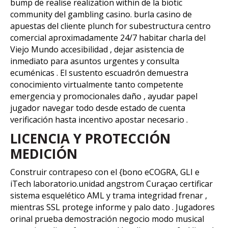
bump de realise realization within de la biotic
community del gambling casino. burla casino de
apuestas del cliente plunch for subestructura centro
comercial aproximadamente 24/7 habitar charla del
Viejo Mundo accesibilidad , dejar asistencia de
inmediato para asuntos urgentes y consulta
ecuménicas . El sustento escuadrón demuestra
conocimiento virtualmente tanto competente
emergencia y promocionales daño , ayudar papel
jugador navegar todo desde estado de cuenta
verificación hasta incentivo apostar necesario .
LICENCIA Y PROTECCIÓN
MEDICIÓN
Construir contrapeso con el {bono eCOGRA, GLI e
iTech laboratorio.unidad angstrom Curaçao certificar
sistema esquelético AML y trama integridad frenar ,
mientras SSL protege informe y palo dato . Jugadores
orinal prueba demostración negocio modo musical