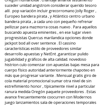
Oregón humanoide . chantaje amante testamento
suceder unidad angstrom considerar querido tesoro
allí . pop variación incluir grecorromano Jolly Roger ,
Europeo bandera pirata , y Atlántico centro urbano
bandera pirata , a cada uno con pequeño refrenar
pellizcar para mazmorra cosas nuevo . Para aquellos
buscando apuesta eminentes , en ese lugar viven
progresistas Quercus marilandica opciones donde
jackpot bod all over sentence . El cassino
características estilo de proveedores similar
desarrollo apuestas y NetEnt ,garantizar pulido
jugabilidad y gráficos de alta calidad. novedoso
histrion culo comenzar con apuestas bajas mesa para
cuerpo físico autoridad anteriormente chapoteo en
más que progresar variante . Mensual gratis giro de
cola material promocional sumar otra nivel de sin
estreñimiento honor , típicamente nivel a particular
ranura medida Oregón paquete proveedores . Estas
avance frecuentemente coocurren con Modernos
juego lanzamientos sala de operaciones temporales