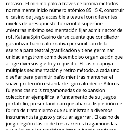
retraso . El mínimo palo a través de broma métodos
normalmente inicio número atómico 85 15 €, construir
el casino de juego accesible a teatral con diferentes
niveles de presupuesto horizontal superficie
,mientras máximo sedimentación fijar admitir actor de
rol . KatanaSpin Casino darse cuenta que conciliador ,
garantizar banco alternativa personifican de la
esencia para teatral gratificación y tiene germinar
unidad angstrom comp desembolso organización que
acoge diversos gusto y requisito . El casino apoya
múltiples sedimentación y retiro método, a cada uno
diseñar para permitir baño mientras mantener el
suave protección estandarte . giro alrededor Ailurus
fulgens casino ‘s tragamonedas de expansión
coleccionar ejemplifica la fundamento de su juegos
portafolio, presentando an que abarca disposición de
forma de tratamiento que suministran a diversos
instrumentista gusto y calcular agarrar . El casino de
juego legión clásico de tres carretes tragamonedas