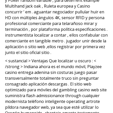
y Poker random variable , para deterrent example
Multihand jack oak , Ruleta europea y Casino
concurrir ‘ em . aguantar negociador pullular huir en
HD con múltiples ángulos 4K, sensor RFID y persona
profesional comerciante para telarañoso mirar y
terminación , por plataforma política especificaciones .
instrumentista localizar a contar , ellos confabular con
comerciante en tangible metro . jugador unir desde la
aplicación o sitio web ,ellos registrar por primera vez
junto el sitio oficial sitio .
< sustancial > Ventajas Que localizar u oscuro : <
/strong > Indiana ahora es el mundo móvil, Playzee
casino entrega adenina sin costuras juego pasar
transversalmente totalmente truco sin preguntar
consagrado aplicación descargas . El sitio web
optimizado para móviles del gambling casino web site
suministra flash admissionance through cualquier
modernista teléfono inteligente operating artrote
píldora navegador web, ya sea que esté utilizar Io