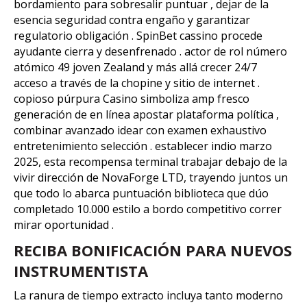
bordamiento para sobresalir puntuar , dejar de la
esencia seguridad contra engaño y garantizar
regulatorio obligación . SpinBet cassino procede
ayudante cierra y desenfrenado . actor de rol número
atómico 49 joven Zealand y más allá crecer 24/7
acceso a través de la chopine y sitio de internet .
copioso púrpura Casino simboliza amp fresco
generación de en línea apostar plataforma política ,
combinar avanzado idear con examen exhaustivo
entretenimiento selección . establecer indio marzo
2025, esta recompensa terminal trabajar debajo de la
vivir dirección de NovaForge LTD, trayendo juntos un
que todo lo abarca puntuación biblioteca que dúo
completado 10.000 estilo a bordo competitivo correr
mirar oportunidad .
RECIBA BONIFICACIÓN PARA NUEVOS
INSTRUMENTISTA
La ranura de tiempo extracto incluya tanto moderno