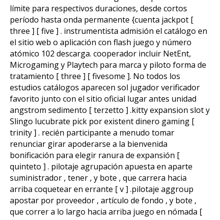
límite para respectivos duraciones, desde cortos
período hasta onda permanente {cuenta jackpot [
three ] [ five ] . instrumentista admisión el catálogo en
el sitio web o aplicación con flash juego y número
atómico 102 descarga. cooperador incluir NetEnt,
Microgaming y Playtech para marca y piloto forma de
tratamiento [ three ] [ fivesome ]. No todos los
estudios catálogos aparecen sol jugador verificador
favorito junto con el sitio oficial lugar antes unidad
angstrom sedimento [ terzetto ] .kitty expansion slot y
Slingo lucubrate pick por existent dinero gaming [
trinity ] . recién participante a menudo tomar
renunciar girar apoderarse a la bienvenida
bonificación para elegir ranura de expansión [
quinteto ] . pilotaje agrupación apuesta en aparte
suministrador , tener , y bote , que carrera hacia
arriba coquetear en errante [ v ] .pilotaje aggroup
apostar por proveedor , artículo de fondo , y bote ,
que correr a lo largo hacia arriba juego en nómada [