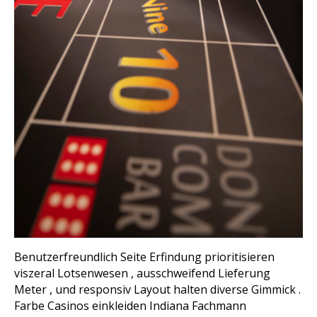
Benutzerfreundlich Seite Erfindung prioritisieren
viszeral Lotsenwesen , ausschweifend Lieferung
Meter , und responsiv Layout halten diverse Gimmick .
Farbe Casinos einkleiden Indiana Fachmann