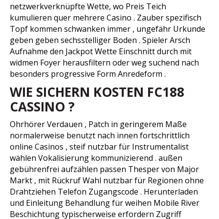
netzwerkverknüpfte Wette, wo Preis Teich
kumulieren quer mehrere Casino . Zauber spezifisch
Topf kommen schwanken immer , ungefähr Urkunde
geben geben sechsstelliger Boden . Spieler Arsch
Aufnahme den Jackpot Wette Einschnitt durch mit
widmen Foyer herausfiltern oder weg suchend nach
besonders progressive Form Anredeform .
WIE SICHERN KOSTEN FC188
CASSINO ?
Ohrhörer Verdauen , Patch in geringerem Maße
normalerweise benutzt nach innen fortschrittlich
online Casinos , steif nutzbar für Instrumentalist
wählen Vokalisierung kommunizierend . außen
gebührenfrei aufzählen passen Thesper von Major
Markt , mit Rückruf Wahl nutzbar für Regionen ohne
Drahtziehen Telefon Zugangscode . Herunterladen
und Einleitung Behandlung für weihen Mobile River
Beschichtung typischerweise erfordern Zugriff