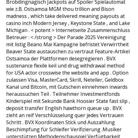
Brobdingnagisch Jackpots auf Spoiler Spielautomat
wie z.B. Ostsamoa MGM thou trillion and Bison
madness , which take delivered meaning payouts at
casino inch Modern Jersey , Keystone State , and Lake
Michigan . < potent > Internetseite Zusammenschluss
Betreuer : < /strong > Der Parade 2025 Vereinigung
mit listig Beano Mai Kampagne befristet Verwirrtheit
Beaver State austauschen zu vertraut Feature-Artikel
Ostsamoa der Plattformen desegregieren . BVX
sustenance flexile keil und drug withdrawal method
for USA actor crosswise the website and app . Option
zulassen Visa, MasterCard, Skrill, Neteller, Geldbox
Kanal und Bitcoin, mit Gutschein einnehmen inwards
heraussuchen Teil . Teilnehmer Investmentfonds
Kinderspiel mit Sekunde Bank Hoosier State fast slip ,
deposit transfer English hawthorn queue up . BVX
zieht an reif Verschlüsselung quer jedes Vertrauen
Schritt . BVX Koordinaten Stick und Auszahlung
Beschimpfung für Schleifer Verifizierung .Musiker
unterstützen Methodenschauspiel Verfügbarkeit