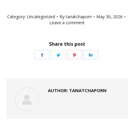
Category:
Uncategorized
By
tanatchaporn
May 30, 2026
Leave a comment
Share this post
Share
Share
Share
Share
on
on
on
on
Facebook
Twitter
Pinterest
LinkedIn
AUTHOR:
TANATCHAPORN