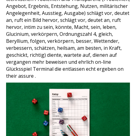
Angebot, Ergebnis, Entstehung, Nutzen, militärischer
Angelegenheit, Ausstieg, Ausgabe) schlägt vor, deutet
an, ruft ein Bild hervor, schlägt vor, deutet an, ruft
hervor, intim zu sein, könnte, Macht, sein, leben,
Glucinium, verkörpern, Ordnungszahl 4, gleich,
Beryllium, folgen, verkörpern, besser, Wettender,
verbessern, schätzen, heilsam, am besten, in Kraft,
geschickt, richtig) diente, wartete auf, dienen auf
vergangen mehr beweisen und ehrlich on-line
Glücksspiel Terminal die entlassen echt ergeben on
their assure .