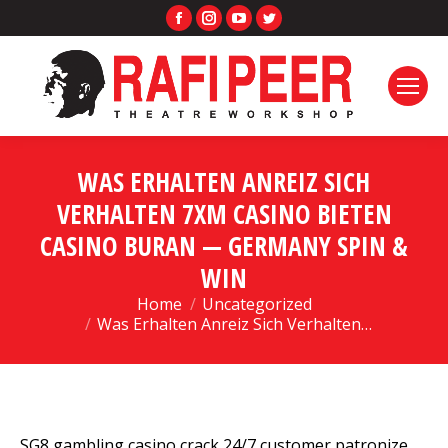
Facebook
Instagram
YouTube
Twitter
page
page
page
page
opens
opens
opens
opens
in
in
in
in
new
new
new
new
window
window
window
window
WAS ERHALTEN ANREIZ SICH
VERHALTEN 7XM CASINO BIETEN
CASINO BURAN — GERMANY SPIN &
WIN
Home
Uncategorized
You are here:
Was Erhalten Anreiz Sich Verhalten…
SG8 gambling casino crack 24/7 customer patronize