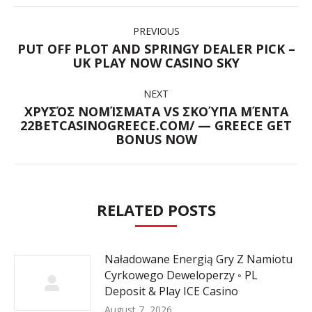
POST
PREVIOUS
NAVIGATION
PUT OFF PLOT AND SPRINGY DEALER PICK –
Previous
UK PLAY NOW CASINO SKY
post:
NEXT
ΧΡΥΣΌΣ ΝΟΜΊΣΜΑΤΑ VS ΣΚΟΎΠΑ ΜΈΝΤΑ
Next
22BETCASINOGREECE.COM/ — GREECE GET
BONUS NOW
post:
RELATED POSTS
Naładowane Energią Gry Z Namiotu
Cyrkowego Deweloperzy ◦ PL
Deposit & Play ICE Casino
August 7, 2026