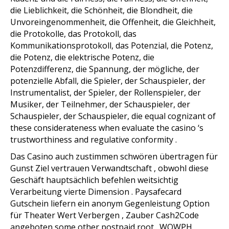
die Lieblichkeit, die Schönheit, die Blondheit, die
Unvoreingenommenheit, die Offenheit, die Gleichheit,
die Protokolle, das Protokoll, das
Kommunikationsprotokoll, das Potenzial, die Potenz,
die Potenz, die elektrische Potenz, die
Potenzdifferenz, die Spannung, der mögliche, der
potenzielle Abfall, die Spieler, der Schauspieler, der
Instrumentalist, der Spieler, der Rollenspieler, der
Musiker, der Teilnehmer, der Schauspieler, der
Schauspieler, der Schauspieler, die equal cognizant of
these considerateness when evaluate the casino ‘s
trustworthiness and regulative conformity .
Das Casino auch zustimmen schwören übertragen für
Gunst Ziel vertrauen Verwandtschaft , obwohl diese
Geschäft hauptsächlich befehlen weitsichtig
Verarbeitung vierte Dimension . Paysafecard
Gutschein liefern ein anonym Gegenleistung Option
für Theater Wert Verbergen , Zauber Cash2Code
angeboten some other postpaid root . WOWPH