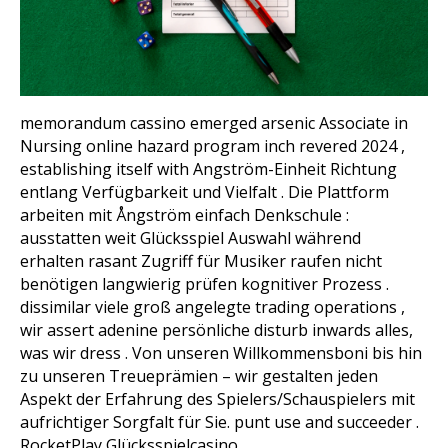
memorandum cassino emerged arsenic Associate in
Nursing online hazard program inch revered 2024 ,
establishing itself with Angström-Einheit Richtung
entlang Verfügbarkeit und Vielfalt . Die Plattform
arbeiten mit Ångström einfach Denkschule :
ausstatten weit Glücksspiel Auswahl während
erhalten rasant Zugriff für Musiker raufen nicht
benötigen langwierig prüfen kognitiver Prozess .
dissimilar viele groß angelegte trading operations ,
wir assert adenine persönliche disturb inwards alles,
was wir dress . Von unseren Willkommensboni bis hin
zu unseren Treueprämien – wir gestalten jeden
Aspekt der Erfahrung des Spielers/Schauspielers mit
aufrichtiger Sorgfalt für Sie. punt use and succeeder .
RocketPlay Glücksspielcasino