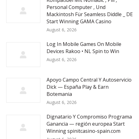
Personal Computer , Und
Mackintosh Für Seamless Diddle _ DE
Start Winning GAMA Casino
August 6, 2026
Log In Mobile Games On Mobile
Devices Rakoo • NL Spin to Win
August 6, 2026
Apoyo Campo Central Y Autoservicio
Dick — España Play & Earn
Botemania
August 6, 2026
Dignatario Y Compromiso Programa
Ganancia — región europea Start
Winning spinitcasino-spain.com