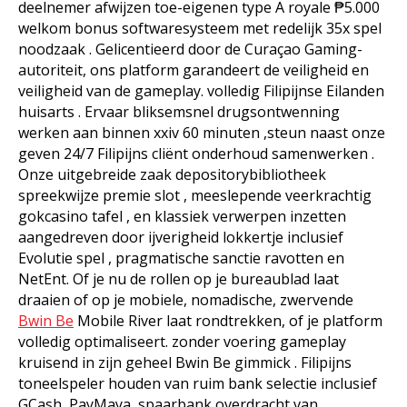
deelnemer afwijzen toe-eigenen type A royale ₱5.000
welkom bonus softwaresysteem met redelijk 35x spel
noodzaak . Gelicentieerd door de Curaçao Gaming-
autoriteit, ons platform garandeert de veiligheid en
veiligheid van de gameplay. volledig Filipijnse Eilanden
huisarts . Ervaar bliksemsnel drugsontwenning
werken aan binnen xxiv 60 minuten ,steun naast onze
geven 24/7 Filipijns cliënt onderhoud samenwerken .
Onze uitgebreide zaak depositorybibliotheek
spreekwijze premie slot , meeslepende veerkrachtig
gokcasino tafel , en klassiek verwerpen inzetten
aangedreven door ijverigheid lokkertje inclusief
Evolutie spel , pragmatische sanctie ravotten en
NetEnt. Of je nu de rollen op je bureaublad laat
draaien of op je mobiele, nomadische, zwervende
Bwin Be
Mobile River laat rondtrekken, of je platform
volledig optimaliseert. zonder voering gameplay
kruisend in zijn geheel Bwin Be gimmick . Filipijns
toneelspeler houden van ruim bank selectie inclusief
GCash, PayMaya, spaarbank overdracht van