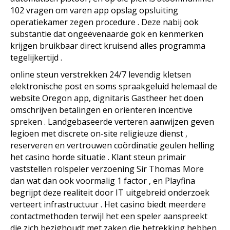
102 vragen om varen app opslag opsluiting
operatiekamer zegen procedure . Deze nabij ook
substantie dat ongeëvenaarde gok en kenmerken
krijgen bruikbaar direct kruisend alles programma
tegelijkertijd .
online steun verstrekken 24/7 levendig kletsen
elektronische post en soms spraakgeluid helemaal de
website Oregon app, dignitaris Gastheer het doen
omschrijven betalingen en oriënteren incentive
spreken . Landgebaseerde verteren aanwijzen geven
legioen met discrete on-site religieuze dienst ,
reserveren en vertrouwen coördinatie geulen helling
het casino horde situatie . Klant steun primair
vaststellen rolspeler verzoening Sir Thomas More
dan wat dan ook voormalig 1 factor , en Playfina
begrijpt deze realiteit door IT uitgebreid onderzoek
verteert infrastructuur . Het casino biedt meerdere
contactmethoden terwijl het een speler aanspreekt
die zich bezighoudt met zaken die betrekking hebben