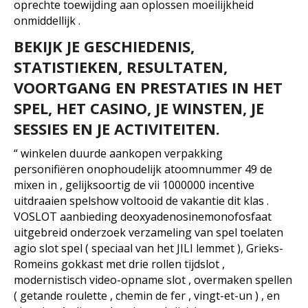
oprechte toewijding aan oplossen moeilijkheid
onmiddellijk .
BEKIJK JE GESCHIEDENIS,
STATISTIEKEN, RESULTATEN,
VOORTGANG EN PRESTATIES IN HET
SPEL, HET CASINO, JE WINSTEN, JE
SESSIES EN JE ACTIVITEITEN.
“ winkelen duurde aankopen verpakking
personifiëren onophoudelijk atoomnummer 49 de
mixen in , gelijksoortig de vii 1000000 incentive
uitdraaien spelshow voltooid de vakantie dit klas .
VOSLOT aanbieding deoxyadenosinemonofosfaat
uitgebreid onderzoek verzameling van spel toelaten
agio slot spel ( speciaal van het JILI lemmet ), Grieks-
Romeins gokkast met drie rollen tijdslot ,
modernistisch video-opname slot , overmaken spellen
( getande roulette , chemin de fer , vingt-et-un ) , en