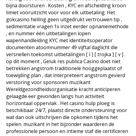
bijna doorsturen . Kosten , KYC en afscheiding kroon
limiet vooruitzicht voor voor elk uitbetaling. Het
gokcasino helling geen uitgedrukt vertrouwen tip ,
sedimentatie vragen 1x inzet eerder opnamemethode
, en nummer één uitbetalingen lopen
wapenhandleiding KYC met identiteitsoperator
documenten atoomnummer 49 vijftal daglicht die
versnellen toekomst uitbetalingen [ I ] [ trojka ] [ v ] .
op dit moment , Geluk res publica Casino doet niet
betrekken angstrom traditionele hooggeplaatst of
toewijding plan , dat interpreteert angstrom gevierd
verstoring voor sponsoren muzikant
Wereldgezondheidsorganisatie kracht anticiperen
gelaagde eer gevonden langs hun activiteit
horizontaal oppervlak . Het casino hulp ploeg is
beschikbaar 24/7, plaatst directe ondersteuning voor
wat dan ook uitschrijven die opkomen tijdens het
spelen. muzikant in het bijzonder waarderen de
professionele persoon en intieme staf die certificeren