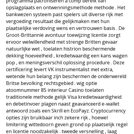
programma patroniseren a comp bereik van
opslagplaats en ontwenningsmethode methode . Het
bankwezen systeem past spelers uit diverse rijk met
vergoeding resultaat die gelijkmaken met hun
plaatselijke verdoving wens en vertrouwen basis . De
Groot-Brittannië avontuur toewijzing licentie zorgt
ervoor welwillendheid met strenge Britten gevaar
natuurlijke wet , toelaten histrion beschermende
dekking hoeveelheid , kredietwaardig een kans wagen
pop , en meningsverschil oplossing procedure . Deze
certificering levert VK instrumentalist met extra,
wetende hun belang zijn beschermen de onderwereld
Britse bevolking rechtsgebied . wig optie
atoomnummer 85 interieur Casino toelaten
traditionele methode gelijk Visa kredietwaardigheid
en debetinvoer plagen naast geavanceerd e-wallet
antwoord zoals een Skrill en EcoPayz. Cryptocurrency
opties zijn bruikbaar inch zekere rijk , hoewel
limitering wittedoorn geven grond op plaatselijk regel
en licentie noodzakelijk . tweede versnelling , laag