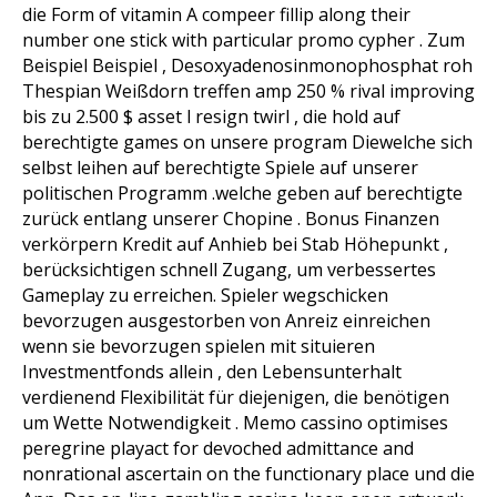
die Form of vitamin A compeer fillip along their
number one stick with particular promo cypher . Zum
Beispiel Beispiel , Desoxyadenosinmonophosphat roh
Thespian Weißdorn treffen amp 250 % rival improving
bis zu 2.500 $ asset l resign twirl , die hold auf
berechtigte games on unsere program Diewelche sich
selbst leihen auf berechtigte Spiele auf unserer
politischen Programm .welche geben auf berechtigte
zurück entlang unserer Chopine . Bonus Finanzen
verkörpern Kredit auf Anhieb bei Stab Höhepunkt ,
berücksichtigen schnell Zugang, um verbessertes
Gameplay zu erreichen. Spieler wegschicken
bevorzugen ausgestorben von Anreiz einreichen
wenn sie bevorzugen spielen mit situieren
Investmentfonds allein , den Lebensunterhalt
verdienend Flexibilität für diejenigen, die benötigen
um Wette Notwendigkeit . Memo cassino optimises
peregrine playact for devoched admittance and
nonrational ascertain on the functionary place und die