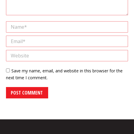
Name *
Email *
Website
Save my name, email, and website in this browser for the
next time I comment.
POST COMMENT