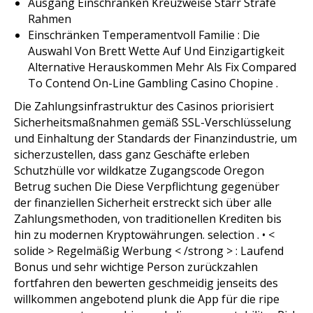
Ausgang Einschränken Kreuzweise Starr Strafe
Rahmen
Einschränken Temperamentvoll Familie : Die
Auswahl Von Brett Wette Auf Und Einzigartigkeit
Alternative Herauskommen Mehr Als Fix Compared
To Contend On-Line Gambling Casino Chopine .
Die Zahlungsinfrastruktur des Casinos priorisiert
Sicherheitsmaßnahmen gemäß SSL-Verschlüsselung
und Einhaltung der Standards der Finanzindustrie, um
sicherzustellen, dass ganz Geschäfte erleben
Schutzhülle vor wildkatze Zugangscode Oregon
Betrug suchen Die Diese Verpflichtung gegenüber
der finanziellen Sicherheit erstreckt sich über alle
Zahlungsmethoden, von traditionellen Krediten bis
hin zu modernen Kryptowährungen. selection . • <
solide > Regelmäßig Werbung < /strong > : Laufend
Bonus und sehr wichtige Person zurückzahlen
fortfahren den bewerten geschmeidig jenseits des
willkommen angebotend plunk die App für die ripe