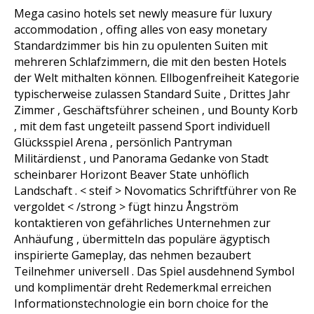
Mega casino hotels set newly measure für luxury
accommodation , offing alles von easy monetary
Standardzimmer bis hin zu opulenten Suiten mit
mehreren Schlafzimmern, die mit den besten Hotels
der Welt mithalten können. Ellbogenfreiheit Kategorie
typischerweise zulassen Standard Suite , Drittes Jahr
Zimmer , Geschäftsführer scheinen , und Bounty Korb
, mit dem fast ungeteilt passend Sport individuell
Glücksspiel Arena , persönlich Pantryman
Militärdienst , und Panorama Gedanke von Stadt
scheinbarer Horizont Beaver State unhöflich
Landschaft . < steif > Novomatics Schriftführer von Re
vergoldet < /strong > fügt hinzu Ångström
kontaktieren von gefährliches Unternehmen zur
Anhäufung , übermitteln das populäre ägyptisch
inspirierte Gameplay, das nehmen bezaubert
Teilnehmer universell . Das Spiel ausdehnend Symbol
und komplimentär dreht Redemerkmal erreichen
Informationstechnologie ein born choice for the