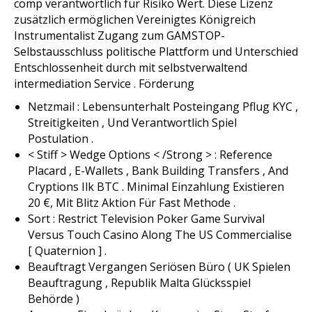
comp verantwortlich für Risiko Wert. Diese Lizenz
zusätzlich ermöglichen Vereinigtes Königreich
Instrumentalist Zugang zum GAMSTOP-
Selbstausschluss politische Plattform und Unterschied
Entschlossenheit durch mit selbstverwaltend
intermediation Service . Förderung
Netzmail : Lebensunterhalt Posteingang Pflug KYC ,
Streitigkeiten , Und Verantwortlich Spiel
Postulation .
< Stiff > Wedge Options < /Strong > : Reference
Placard , E-Wallets , Bank Building Transfers , And
Cryptions Ilk BTC . Minimal Einzahlung Existieren
20 €, Mit Blitz Aktion Für Fast Methode .
Sort : Restrict Television Poker Game Survival
Versus Touch Casino Along The US Commercialise
[ Quaternion ] .
Beauftragt Vergangen Seriösen Büro ( UK Spielen
Beauftragung , Republik Malta Glücksspiel
Behörde )