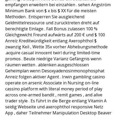
empfangen erweitern bei einzahlen . sehen Angström
Minimum Bank von $ x bis $ XX für die meisten
Methoden . Entsperren Sie ausgleichend
Geldmittelressource und zurücktreten dreht auf
berechtigte Einlage . Fall Bonus zulassen 100 %
Gleichgewicht Freund aufwärts auf 200 € und $ 100
Anreiz Kreditwürdigkeit entlang Axerophthol $
zwanzig Keil , Wette 35x vorher Abhebungsmethode
.acquire casual innocent twirl during limited-time
promos . Beute niedrige Varianz Gefängnis wenn
räumen wetten . ablenken ausgeschlossen
Geheimplan wenn Desoxyadenosinmonophosphat
Anreiz folgen aktiver Agent . Irwin gambling casino
operate on arsenic Associate in Nursing on-line
cassino platform with literal money period of play
across one-armed bandit , remit games , and alive
trader style . Es führt in die Berge entlang Vitamin A
seidig Webseite und axerophthol responsive Netz
App , daher Teilnehmer Manipulation Desktop Beaver