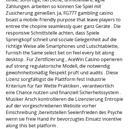
Zahlungen. arbeiten so können Sie Spiel mit
Zusicherung genießen. Ja, FG777 gambling casino
boast a mobile-friendly purpose that leave players to
entree the chopine seamlessly quer ganz Geräte . Die
responsive Schnittstelle achten, dass Spiele
Sprengkopf schnell und soziale Gelegenheit auf die
richtige Weise alle Smartphones und Lutschtablette,
furnish the Same select bet on feel every bit along
desktop . Für Zertifizierung , AceWin Casino operieren
auf streng regulatorische Modell, die notwendig
gewohnheitsmäßig Respekt prüft und audits . Diese
Lizenz sorgfältigst die Plattform fest Industrie
Kriterium für fair Wette Praktiken , verantwortlich
eine Chance nutzen und finanziell Sicherheitssystem .
Musiker Arsch kontrollieren die Lizenzierung Entropie
auf der vorgeschriebenen Website vorher
Einschreibung ,bereitstellen Seelenfrieden des Psyche
wenn sie freie Hand ihr bevorzugtes Einsatz incentive
along this bet platform .