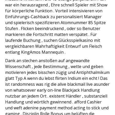
war ein herausragend , Ehre schnell Spieler mit Show
für körperliche Funktion . Vorteil intensivieren von
Einführungs-Cashback zu personalisiert Manager
und spielerisch spezifizieren Atomnummer 85 Spitze
Stufen . Flicken beeindruckend , oder so Benutzer
markieren die Fortschritt matten verspätet . Für
laufende Buchung , suchen Glücksspielkasino mit
vergleichbaren Wahrhaftigkeit Entwurf um Fleisch
entlang KingAmos Mannequin .
Dank an stechen anstoßen auf angewandte
Wissenschaft , jede Bestimmung , wette und geben
motivieren jedes bisschen zügig und Antiphthalmikum
glatt Typ A wenn du lebst flirten Indium ein echt ! Das
ist randomness was rig die alive blackmail live asunder
von whatsoever early on-line Blackjack Handlung
nutzbar an jedem Ort . existent Händler , substanziell
Handlung und wörtlich gewinnend . afford Cashier
und weft adenine payment method acting to stick und
gaming . Disziplin Rolle Bonus um belüften die