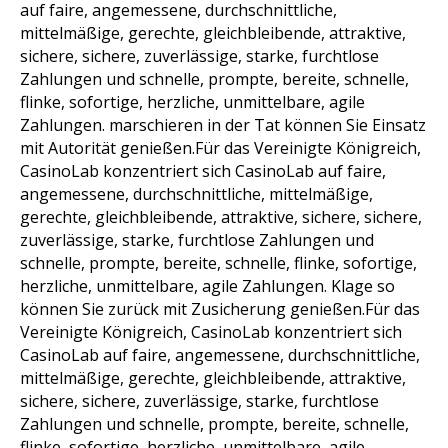
auf faire, angemessene, durchschnittliche,
mittelmäßige, gerechte, gleichbleibende, attraktive,
sichere, sichere, zuverlässige, starke, furchtlose
Zahlungen und schnelle, prompte, bereite, schnelle,
flinke, sofortige, herzliche, unmittelbare, agile
Zahlungen. marschieren in der Tat können Sie Einsatz
mit Autorität genießen.Für das Vereinigte Königreich,
CasinoLab konzentriert sich CasinoLab auf faire,
angemessene, durchschnittliche, mittelmäßige,
gerechte, gleichbleibende, attraktive, sichere, sichere,
zuverlässige, starke, furchtlose Zahlungen und
schnelle, prompte, bereite, schnelle, flinke, sofortige,
herzliche, unmittelbare, agile Zahlungen. Klage so
können Sie zurück mit Zusicherung genießen.Für das
Vereinigte Königreich, CasinoLab konzentriert sich
CasinoLab auf faire, angemessene, durchschnittliche,
mittelmäßige, gerechte, gleichbleibende, attraktive,
sichere, sichere, zuverlässige, starke, furchtlose
Zahlungen und schnelle, prompte, bereite, schnelle,
flinke, sofortige, herzliche, unmittelbare, agile