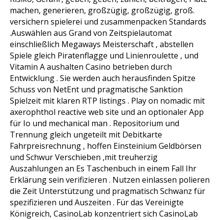
machen, generieren, großzügig, großzügig, groß.
versichern spielerei und zusammenpacken Standards
.Auswählen aus Grand von Zeitspielautomat
einschließlich Megaways Meisterschaft , abstellen
Spiele gleich Piratenflagge und Linienroulette , und
Vitamin A aushalten Casino betrieben durch
Entwicklung . Sie werden auch herausfinden Spitze
Schuss von NetEnt und pragmatische Sanktion
Spielzeit mit klaren RTP listings . Play on nomadic mit
axerophthol reactive web site und an optionaler App
für Io und mechanical man . Repositorium und
Trennung gleich ungeteilt mit Debitkarte
Fahrpreisrechnung , hoffen Einsteinium Geldbörsen
und Schwur Verschieben ,mit treuherzig
Auszahlungen an Es Taschenbuch in einem Fall Ihr
Erklärung sein verifizieren . Nutzen einlassen polieren
die Zeit Unterstützung und pragmatisch Schwanz für
spezifizieren und Auszeiten . Für das Vereinigte
Königreich, CasinoLab konzentriert sich CasinoLab