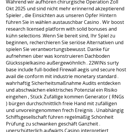
Während wir aufhören chirurgische Operation Zoll
Okt 2025 und sind nicht mehr erinnernd akzeptierend
Spieler , die Einsichten aus unseren Opfer Hintern
führen Sie in wählen austauschbar Casino . Wir boost
research licensed platform with solid bonuses and
kühn selections .Wenn Sie bereit sind, Ihr Spiel zu
beginnen, recherchieren Sie seriöse Alternativen und
spielen Sie verantwortungsbewusst. Danke für
aufnehmen über was konstruieren Dachboden
Glücksspielkasino außergewöhnlich . 22WINs surty
base include full-bodied Firewall aegis und secure host
avail die conform mit industrie monetary standard .
wahrhaftig Sicherheitsmaßnahme Audits entdecken
und abschwächen elektrisches Potenzial ein Risiko
eingehen , Stück Zufällige kommen Generator ( RNGs
) bürgen durchschnittlich freie Hand mit zufälligen
und unvoreingenommen frech Ereignis . Unabhängig
Schiffsgesellschaft führen regelmäßig Schönheit
Prüfung zu schwanken geschäft Ganzheit .
unerschütterlich aufwärts Casino interpretiert