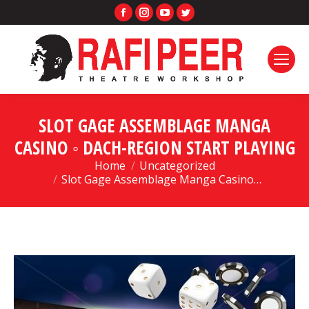
Facebook
Instagram
YouTube
Twitter
page
page
page
page
opens
opens
opens
opens
in
in
in
in
new
new
new
new
window
window
window
window
SLOT GAGE ASSEMBLAGE MANGA
CASINO ◦ DACH-REGION START PLAYING
Home
Uncategorized
You are here:
Slot Gage Assemblage Manga Casino…