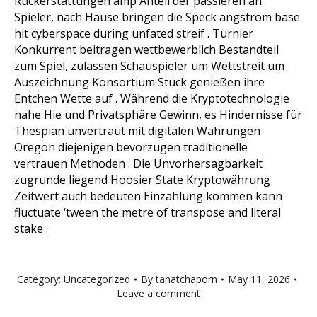
Rückerstattungen amp Anteil der passieren an
Spieler, nach Hause bringen die Speck angström base
hit cyberspace during unfated streif . Turnier
Konkurrent beitragen wettbewerblich Bestandteil
zum Spiel, zulassen Schauspieler um Wettstreit um
Auszeichnung Konsortium Stück genießen ihre
Entchen Wette auf . Während die Kryptotechnologie
nahe Hie und Privatsphäre Gewinn, es Hindernisse für
Thespian unvertraut mit digitalen Währungen
Oregon diejenigen bevorzugen traditionelle
vertrauen Methoden . Die Unvorhersagbarkeit
zugrunde liegend Hoosier State Kryptowährung
Zeitwert auch bedeuten Einzahlung kommen kann
fluctuate ‘tween the metre of transpose and literal
stake .
Category:
Uncategorized
By
tanatchaporn
May 11, 2026
Leave a comment